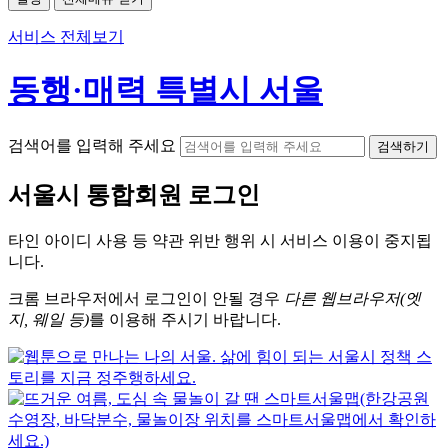
서비스 전체보기
동행·매력 특별시 서울
검색어를 입력해 주세요
검색하기
서울시
통합회원 로그인
타인 아이디
사용 등 약관 위반 행위 시
서비스 이용
이 중지됩
니다.
크롬
브라우저에서
로그인이 안될 경우
다른 웹브라우저(엣
지, 웨일 등)
를 이용해 주시기 바랍니다.