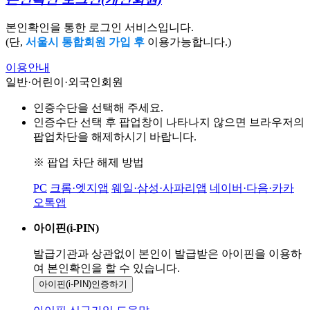
본인확인을 통한 로그인 서비스입니다.
(단,
서울시 통합회원 가입 후
이용가능합니다.)
이용안내
일반·어린이·외국인회원
인증수단을 선택해 주세요.
인증수단 선택 후 팝업창이 나타나지 않으면 브라우저의
팝업차단을 해제하시기 바랍니다.
※ 팝업 차단 해제 방법
PC
크롬·엣지앱
웨일·삼성·사파리앱
네이버·다음·카카
오톡앱
아이핀(i-PIN)
발급기관과 상관없이 본인이 발급받은
아이핀을 이용하
여 본인확인을
할 수 있습니다.
아이핀(i-PIN)
인증하기