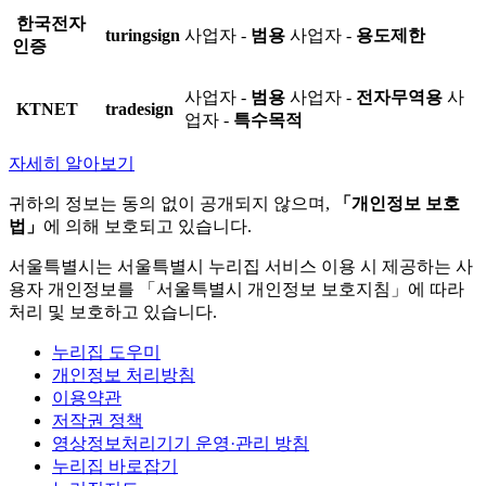
한국전자
turingsign
사업자 -
범용
사업자 -
용도제한
인증
사업자 -
범용
사업자 -
전자무역용
사
KTNET
tradesign
업자 -
특수목적
자세히 알아보기
귀하의 정보는 동의 없이 공개되지 않으며,
「개인정보 보호
법」
에 의해 보호되고 있습니다.
서울특별시는 서울특별시 누리집 서비스 이용 시 제공하는 사
용자 개인정보를 「서울특별시 개인정보 보호지침」에 따라
처리 및 보호하고 있습니다.
누리집 도우미
개인정보 처리방침
이용약관
저작권 정책
영상정보처리기기 운영·관리 방침
누리집 바로잡기