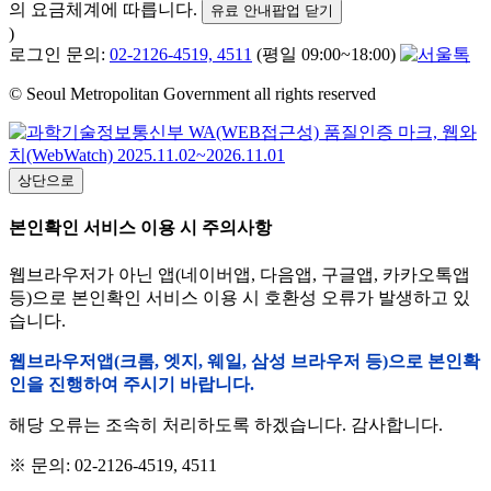
의 요금체계에 따릅니다.
유료 안내팝업 닫기
)
로그인 문의:
02-2126-4519, 4511
(평일 09:00~18:00)
© Seoul Metropolitan Government all rights reserved
상단으로
본인확인 서비스 이용 시 주의사항
웹브라우저가 아닌 앱(네이버앱, 다음앱, 구글앱, 카카오톡앱
등)으로 본인확인 서비스 이용 시 호환성 오류가 발생하고 있
습니다.
웹브라우저앱(크롬, 엣지, 웨일, 삼성 브라우저 등)으로 본인확
인을 진행하여 주시기 바랍니다.
해당 오류는 조속히 처리하도록 하겠습니다. 감사합니다.
※ 문의: 02-2126-4519, 4511