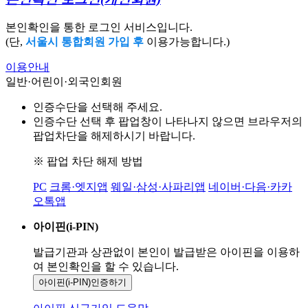
본인확인을 통한 로그인 서비스입니다.
(단,
서울시 통합회원 가입 후
이용가능합니다.)
이용안내
일반·어린이·외국인회원
인증수단을 선택해 주세요.
인증수단 선택 후 팝업창이 나타나지 않으면 브라우저의
팝업차단을 해제하시기 바랍니다.
※ 팝업 차단 해제 방법
PC
크롬·엣지앱
웨일·삼성·사파리앱
네이버·다음·카카
오톡앱
아이핀(i-PIN)
발급기관과 상관없이 본인이 발급받은
아이핀을 이용하
여 본인확인을
할 수 있습니다.
아이핀(i-PIN)
인증하기