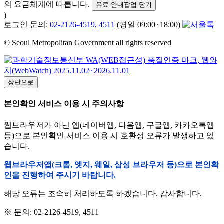
의 요금체계에 따릅니다.
유료 안내팝업 닫기
)
로그인 문의:
02-2126-4519, 4511
(평일 09:00~18:00)
© Seoul Metropolitan Government all rights reserved
상단으로
본인확인 서비스 이용 시 주의사항
웹브라우저가 아닌 앱(네이버앱, 다음앱, 구글앱, 카카오톡앱
등)으로 본인확인 서비스 이용 시 호환성 오류가 발생하고 있
습니다.
웹브라우저앱(크롬, 엣지, 웨일, 삼성 브라우저 등)으로 본인확
인을 진행하여 주시기 바랍니다.
해당 오류는 조속히 처리하도록 하겠습니다. 감사합니다.
※ 문의: 02-2126-4519, 4511