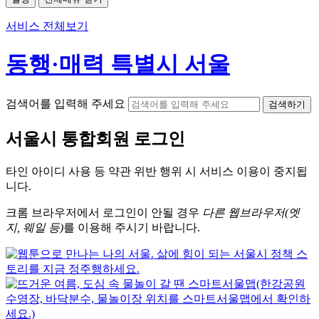
서비스 전체보기
동행·매력 특별시 서울
검색어를 입력해 주세요
검색하기
서울시
통합회원 로그인
타인 아이디
사용 등 약관 위반 행위 시
서비스 이용
이 중지됩
니다.
크롬
브라우저에서
로그인이 안될 경우
다른 웹브라우저(엣
지, 웨일 등)
를 이용해 주시기 바랍니다.