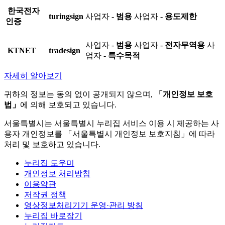
한국전자
turingsign
사업자 -
범용
사업자 -
용도제한
인증
사업자 -
범용
사업자 -
전자무역용
사
KTNET
tradesign
업자 -
특수목적
자세히 알아보기
귀하의 정보는 동의 없이 공개되지 않으며,
「개인정보 보호
법」
에 의해 보호되고 있습니다.
서울특별시는 서울특별시 누리집 서비스 이용 시 제공하는 사
용자 개인정보를 「서울특별시 개인정보 보호지침」에 따라
처리 및 보호하고 있습니다.
누리집 도우미
개인정보 처리방침
이용약관
저작권 정책
영상정보처리기기 운영·관리 방침
누리집 바로잡기