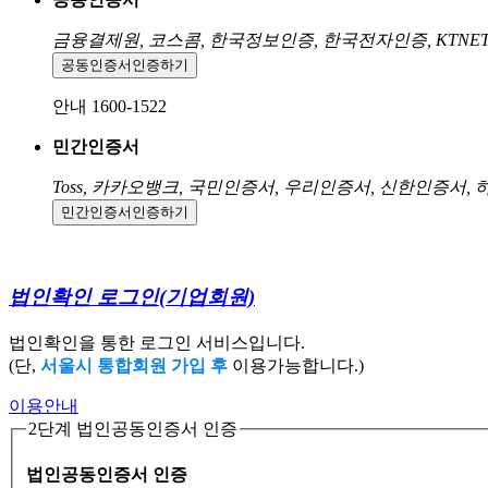
금융결제원, 코스콤, 한국정보인증, 한국전자인증, KTNE
공동인증서
인증하기
안내 1600-1522
민간인증서
Toss, 카카오뱅크, 국민인증서, 우리인증서, 신한인증서,
민간인증서
인증하기
법인확인 로그인
(기업회원)
법인확인을 통한 로그인 서비스입니다.
(단,
서울시 통합회원 가입 후
이용가능합니다.)
이용안내
2단계 법인공동인증서 인증
법인공동인증서 인증