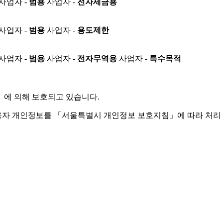
사업자 -
범용
사업자 -
전자세금용
사업자 -
범용
사업자 -
용도제한
사업자 -
범용
사업자 -
전자무역용
사업자 -
특수목적
」
에 의해 보호되고 있습니다.
용자 개인정보를 「서울특별시 개인정보 보호지침」에 따라 처리 