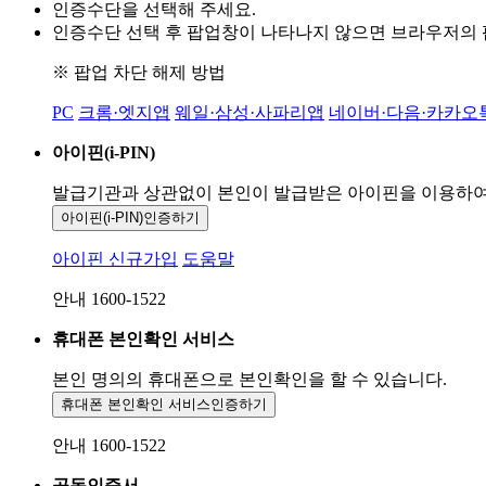
인증수단을 선택해 주세요.
인증수단 선택 후 팝업창이 나타나지 않으면 브라우저의
※ 팝업 차단 해제 방법
PC
크롬·엣지앱
웨일·삼성·사파리앱
네이버·다음·카카오
아이핀(i-PIN)
발급기관과 상관없이 본인이 발급받은
아이핀을 이용하
아이핀(i-PIN)
인증하기
아이핀 신규가입
도움말
안내 1600-1522
휴대폰 본인확인 서비스
본인 명의의 휴대폰으로
본인확인을 할 수 있습니다.
휴대폰 본인확인 서비스
인증하기
안내 1600-1522
공동인증서