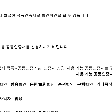
서 발급한 공동인증서로
법인확인을 할 수 있습니다.
자용 공동인증서를 신청하시기 바랍니다.
서 목록 - 공동인증기관, 인증서 명칭, 사용 가능 공동인증서로 
사용 가능 공동인증
법인 -
범용
법인 -
은행/보험
법인 -
증권
법인 -
은행
법인 -
기타목
사업자 -
범용