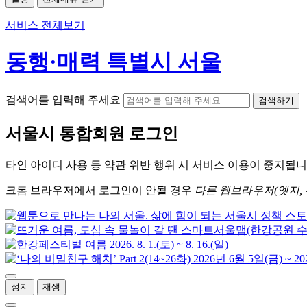
서비스 전체보기
동행·매력 특별시 서울
검색어를 입력해 주세요
검색하기
서울시
통합회원 로그인
타인 아이디
사용 등 약관 위반 행위 시
서비스 이용
이 중지됩니
크롬
브라우저에서
로그인이 안될 경우
다른 웹브라우저(엣지, 
정지
재생