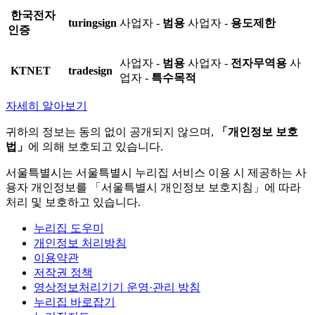
한국전자
turingsign
사업자 -
범용
사업자 -
용도제한
인증
사업자 -
범용
사업자 -
전자무역용
사
KTNET
tradesign
업자 -
특수목적
자세히 알아보기
귀하의 정보는 동의 없이 공개되지 않으며,
「개인정보 보호
법」
에 의해 보호되고 있습니다.
서울특별시는 서울특별시 누리집 서비스 이용 시 제공하는 사
용자 개인정보를 「서울특별시 개인정보 보호지침」에 따라
처리 및 보호하고 있습니다.
누리집 도우미
개인정보 처리방침
이용약관
저작권 정책
영상정보처리기기 운영·관리 방침
누리집 바로잡기