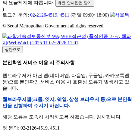
의 요금체계에 따릅니다.
유료 안내팝업 닫기
)
로그인 문의:
02-2126-4519, 4511
(평일 09:00~18:00)
© Seoul Metropolitan Government all rights reserved
상단으로
본인확인 서비스 이용 시 주의사항
웹브라우저가 아닌 앱(네이버앱, 다음앱, 구글앱, 카카오톡앱
등)으로 본인확인 서비스 이용 시 호환성 오류가 발생하고 있
습니다.
웹브라우저앱(크롬, 엣지, 웨일, 삼성 브라우저 등)으로 본인확
인을 진행하여 주시기 바랍니다.
해당 오류는 조속히 처리하도록 하겠습니다. 감사합니다.
※ 문의: 02-2126-4519, 4511