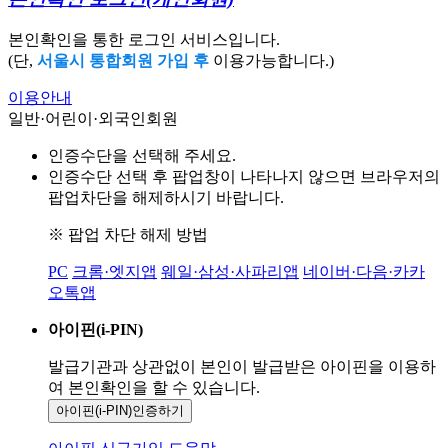
본인확인을 통한 로그인 서비스입니다.
(단,
서울시 통합회원 가입 후
이용가능합니다.)
이용안내
일반·어린이·외국인회원
인증수단을 선택해 주세요.
인증수단 선택 후 팝업창이 나타나지 않으면 브라우저의
팝업차단을 해제하시기 바랍니다.
※ 팝업 차단 해제 방법
PC
크롬·엣지앱
웨일·삼성·사파리앱
네이버·다음·카카
오톡앱
아이핀(i-PIN)
발급기관과 상관없이 본인이 발급받은
아이핀을 이용하
여 본인확인을
할 수 있습니다.
아이핀(i-PIN)
인증하기