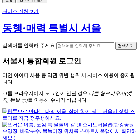
서비스 전체보기
동행·매력 특별시 서울
검색어를 입력해 주세요
검색하기
서울시
통합회원 로그인
타인 아이디
사용 등 약관 위반 행위 시
서비스 이용
이 중지됩
니다.
크롬
브라우저에서
로그인이 안될 경우
다른 웹브라우저(엣
지, 웨일 등)
를 이용해 주시기 바랍니다.