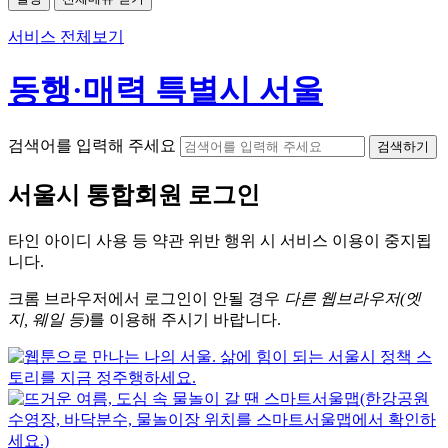
서비스 전체보기
동행·매력 특별시 서울
검색어를 입력해 주세요
검색하기
서울시
통합회원 로그인
타인 아이디
사용 등 약관 위반 행위 시
서비스 이용
이 중지됩
니다.
크롬
브라우저에서
로그인이 안될 경우
다른 웹브라우저(엣
지, 웨일 등)
를 이용해 주시기 바랍니다.