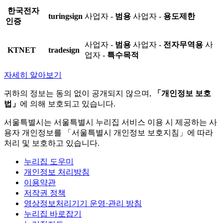
한국전자
turingsign
사업자 -
범용
사업자 -
용도제한
인증
사업자 -
범용
사업자 -
전자무역용
사
KTNET
tradesign
업자 -
특수목적
자세히 알아보기
귀하의 정보는 동의 없이 공개되지 않으며,
「개인정보 보호
법」
에 의해 보호되고 있습니다.
서울특별시는 서울특별시 누리집 서비스 이용 시 제공하는 사
용자 개인정보를 「서울특별시 개인정보 보호지침」에 따라
처리 및 보호하고 있습니다.
누리집 도우미
개인정보 처리방침
이용약관
저작권 정책
영상정보처리기기 운영·관리 방침
누리집 바로잡기