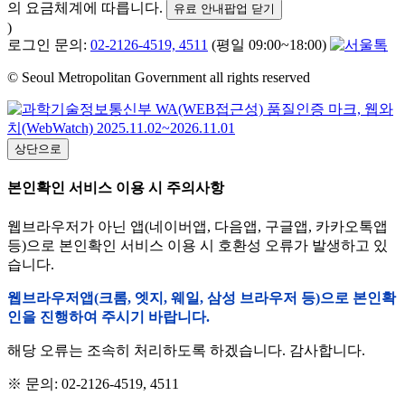
의 요금체계에 따릅니다.
유료 안내팝업 닫기
)
로그인 문의:
02-2126-4519, 4511
(평일 09:00~18:00)
© Seoul Metropolitan Government all rights reserved
상단으로
본인확인 서비스 이용 시 주의사항
웹브라우저가 아닌 앱(네이버앱, 다음앱, 구글앱, 카카오톡앱
등)으로 본인확인 서비스 이용 시 호환성 오류가 발생하고 있
습니다.
웹브라우저앱(크롬, 엣지, 웨일, 삼성 브라우저 등)으로 본인확
인을 진행하여 주시기 바랍니다.
해당 오류는 조속히 처리하도록 하겠습니다. 감사합니다.
※ 문의: 02-2126-4519, 4511