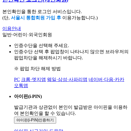
본인확인을 통한 로그인 서비스입니다.
(단,
서울시 통합회원 가입 후
이용가능합니다.)
이용안내
일반·어린이·외국인회원
인증수단을 선택해 주세요.
인증수단 선택 후 팝업창이 나타나지 않으면 브라우저의
팝업차단을 해제하시기 바랍니다.
※ 팝업 차단 해제 방법
PC
크롬·엣지앱
웨일·삼성·사파리앱
네이버·다음·카카
오톡앱
아이핀(i-PIN)
발급기관과 상관없이 본인이 발급받은
아이핀을 이용하
여 본인확인을
할 수 있습니다.
아이핀(i-PIN)
인증하기