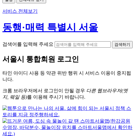
서비스 전체보기
동행·매력 특별시 서울
검색어를 입력해 주세요
검색하기
서울시
통합회원 로그인
타인 아이디
사용 등 약관 위반 행위 시
서비스 이용
이 중지됩
니다.
크롬
브라우저에서
로그인이 안될 경우
다른 웹브라우저(엣
지, 웨일 등)
를 이용해 주시기 바랍니다.