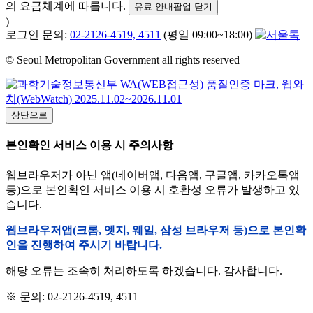
의 요금체계에 따릅니다.
유료 안내팝업 닫기
)
로그인 문의:
02-2126-4519, 4511
(평일 09:00~18:00)
© Seoul Metropolitan Government all rights reserved
상단으로
본인확인 서비스 이용 시 주의사항
웹브라우저가 아닌 앱(네이버앱, 다음앱, 구글앱, 카카오톡앱
등)으로 본인확인 서비스 이용 시 호환성 오류가 발생하고 있
습니다.
웹브라우저앱(크롬, 엣지, 웨일, 삼성 브라우저 등)으로 본인확
인을 진행하여 주시기 바랍니다.
해당 오류는 조속히 처리하도록 하겠습니다. 감사합니다.
※ 문의: 02-2126-4519, 4511