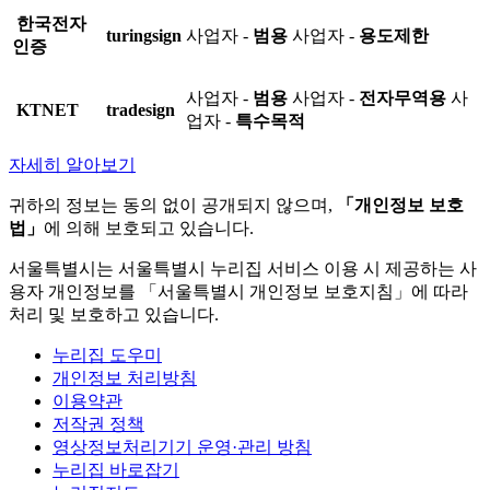
한국전자
turingsign
사업자 -
범용
사업자 -
용도제한
인증
사업자 -
범용
사업자 -
전자무역용
사
KTNET
tradesign
업자 -
특수목적
자세히 알아보기
귀하의 정보는 동의 없이 공개되지 않으며,
「개인정보 보호
법」
에 의해 보호되고 있습니다.
서울특별시는 서울특별시 누리집 서비스 이용 시 제공하는 사
용자 개인정보를 「서울특별시 개인정보 보호지침」에 따라
처리 및 보호하고 있습니다.
누리집 도우미
개인정보 처리방침
이용약관
저작권 정책
영상정보처리기기 운영·관리 방침
누리집 바로잡기