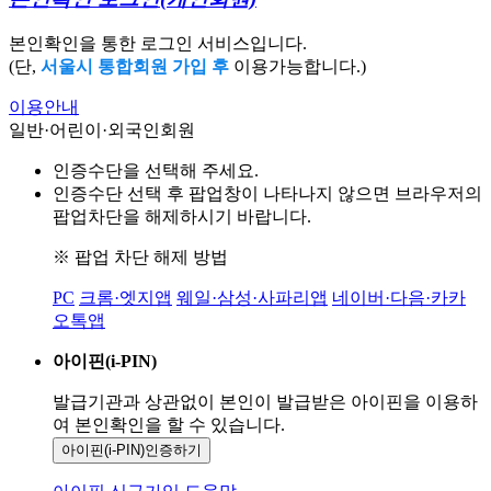
본인확인을 통한 로그인 서비스입니다.
(단,
서울시 통합회원 가입 후
이용가능합니다.)
이용안내
일반·어린이·외국인회원
인증수단을 선택해 주세요.
인증수단 선택 후 팝업창이 나타나지 않으면 브라우저의
팝업차단을 해제하시기 바랍니다.
※ 팝업 차단 해제 방법
PC
크롬·엣지앱
웨일·삼성·사파리앱
네이버·다음·카카
오톡앱
아이핀(i-PIN)
발급기관과 상관없이 본인이 발급받은
아이핀을 이용하
여 본인확인을
할 수 있습니다.
아이핀(i-PIN)
인증하기