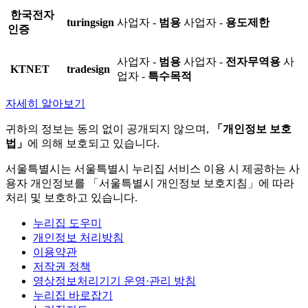
한국전자
turingsign
사업자 -
범용
사업자 -
용도제한
인증
사업자 -
범용
사업자 -
전자무역용
사
KTNET
tradesign
업자 -
특수목적
자세히 알아보기
귀하의 정보는 동의 없이 공개되지 않으며,
「개인정보 보호
법」
에 의해 보호되고 있습니다.
서울특별시는 서울특별시 누리집 서비스 이용 시 제공하는 사
용자 개인정보를 「서울특별시 개인정보 보호지침」에 따라
처리 및 보호하고 있습니다.
누리집 도우미
개인정보 처리방침
이용약관
저작권 정책
영상정보처리기기 운영·관리 방침
누리집 바로잡기