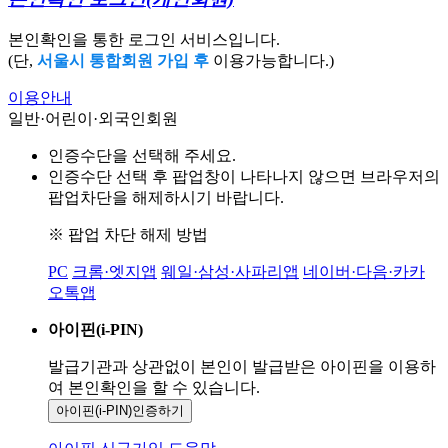
본인확인을 통한 로그인 서비스입니다.
(단,
서울시 통합회원 가입 후
이용가능합니다.)
이용안내
일반·어린이·외국인회원
인증수단을 선택해 주세요.
인증수단 선택 후 팝업창이 나타나지 않으면 브라우저의
팝업차단을 해제하시기 바랍니다.
※ 팝업 차단 해제 방법
PC
크롬·엣지앱
웨일·삼성·사파리앱
네이버·다음·카카
오톡앱
아이핀(i-PIN)
발급기관과 상관없이 본인이 발급받은
아이핀을 이용하
여 본인확인을
할 수 있습니다.
아이핀(i-PIN)
인증하기