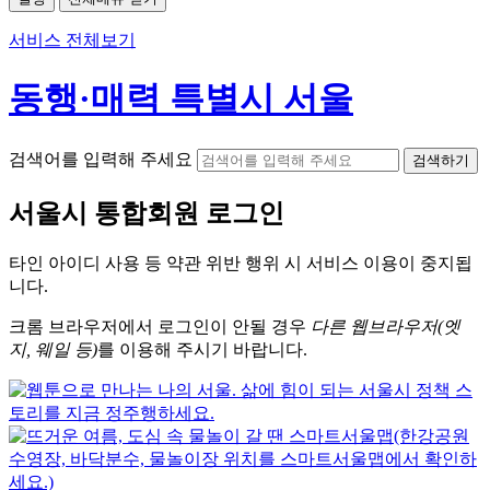
서비스 전체보기
동행·매력 특별시 서울
검색어를 입력해 주세요
검색하기
서울시
통합회원 로그인
타인 아이디
사용 등 약관 위반 행위 시
서비스 이용
이 중지됩
니다.
크롬
브라우저에서
로그인이 안될 경우
다른 웹브라우저(엣
지, 웨일 등)
를 이용해 주시기 바랍니다.