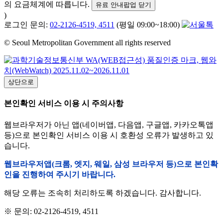
의 요금체계에 따릅니다.
유료 안내팝업 닫기
)
로그인 문의:
02-2126-4519, 4511
(평일 09:00~18:00)
© Seoul Metropolitan Government all rights reserved
상단으로
본인확인 서비스 이용 시 주의사항
웹브라우저가 아닌 앱(네이버앱, 다음앱, 구글앱, 카카오톡앱
등)으로 본인확인 서비스 이용 시 호환성 오류가 발생하고 있
습니다.
웹브라우저앱(크롬, 엣지, 웨일, 삼성 브라우저 등)으로 본인확
인을 진행하여 주시기 바랍니다.
해당 오류는 조속히 처리하도록 하겠습니다. 감사합니다.
※ 문의: 02-2126-4519, 4511