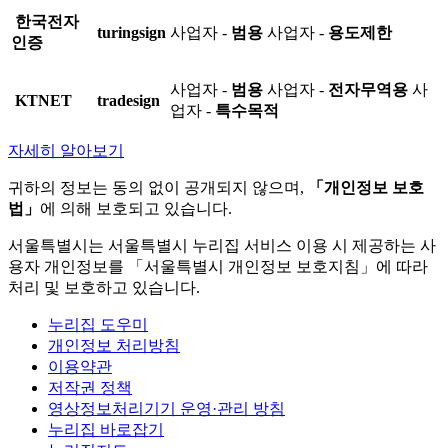
한국전자
turingsign
사업자 -
범용
사업자 -
용도제한
인증
사업자 -
범용
사업자 -
전자무역용
사
KTNET
tradesign
업자 -
특수목적
자세히 알아보기
귀하의 정보는 동의 없이 공개되지 않으며,
「개인정보 보호
법」
에 의해 보호되고 있습니다.
서울특별시는 서울특별시 누리집 서비스 이용 시 제공하는 사
용자 개인정보를 「서울특별시 개인정보 보호지침」에 따라
처리 및 보호하고 있습니다.
누리집 도우미
개인정보 처리방침
이용약관
저작권 정책
영상정보처리기기 운영·관리 방침
누리집 바로잡기