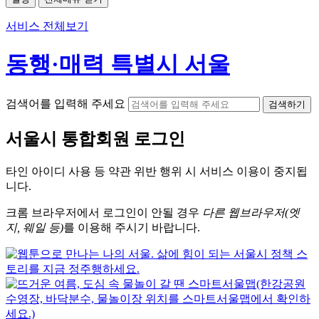
서비스 전체보기
동행·매력 특별시 서울
검색어를 입력해 주세요
검색하기
서울시
통합회원 로그인
타인 아이디
사용 등 약관 위반 행위 시
서비스 이용
이 중지됩
니다.
크롬
브라우저에서
로그인이 안될 경우
다른 웹브라우저(엣
지, 웨일 등)
를 이용해 주시기 바랍니다.