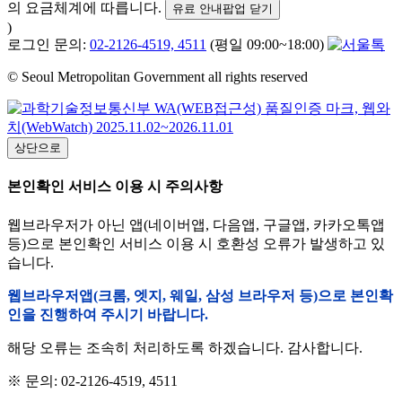
의 요금체계에 따릅니다.
유료 안내팝업 닫기
)
로그인 문의:
02-2126-4519, 4511
(평일 09:00~18:00)
© Seoul Metropolitan Government all rights reserved
상단으로
본인확인 서비스 이용 시 주의사항
웹브라우저가 아닌 앱(네이버앱, 다음앱, 구글앱, 카카오톡앱
등)으로 본인확인 서비스 이용 시 호환성 오류가 발생하고 있
습니다.
웹브라우저앱(크롬, 엣지, 웨일, 삼성 브라우저 등)으로 본인확
인을 진행하여 주시기 바랍니다.
해당 오류는 조속히 처리하도록 하겠습니다. 감사합니다.
※ 문의: 02-2126-4519, 4511