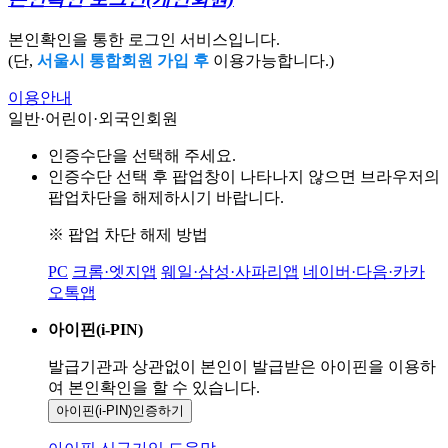
본인확인을 통한 로그인 서비스입니다.
(단,
서울시 통합회원 가입 후
이용가능합니다.)
이용안내
일반·어린이·외국인회원
인증수단을 선택해 주세요.
인증수단 선택 후 팝업창이 나타나지 않으면 브라우저의
팝업차단을 해제하시기 바랍니다.
※ 팝업 차단 해제 방법
PC
크롬·엣지앱
웨일·삼성·사파리앱
네이버·다음·카카
오톡앱
아이핀(i-PIN)
발급기관과 상관없이 본인이 발급받은
아이핀을 이용하
여 본인확인을
할 수 있습니다.
아이핀(i-PIN)
인증하기