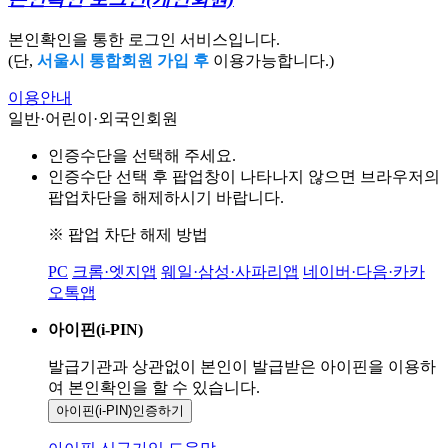
본인확인을 통한 로그인 서비스입니다.
(단,
서울시 통합회원 가입 후
이용가능합니다.)
이용안내
일반·어린이·외국인회원
인증수단을 선택해 주세요.
인증수단 선택 후 팝업창이 나타나지 않으면 브라우저의
팝업차단을 해제하시기 바랍니다.
※ 팝업 차단 해제 방법
PC
크롬·엣지앱
웨일·삼성·사파리앱
네이버·다음·카카
오톡앱
아이핀(i-PIN)
발급기관과 상관없이 본인이 발급받은
아이핀을 이용하
여 본인확인을
할 수 있습니다.
아이핀(i-PIN)
인증하기