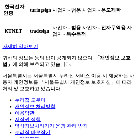
한국전자
turingsign
사업자 -
범용
사업자 -
용도제한
인증
사업자 -
범용
사업자 -
전자무역용
사
KTNET
tradesign
업자 -
특수목적
자세히 알아보기
귀하의 정보는 동의 없이 공개되지 않으며,
「개인정보 보호
법」
에 의해 보호되고 있습니다.
서울특별시는 서울특별시 누리집 서비스 이용 시 제공하는 사
용자 개인정보를 「서울특별시 개인정보 보호지침」에 따라
처리 및 보호하고 있습니다.
누리집 도우미
개인정보 처리방침
이용약관
저작권 정책
영상정보처리기기 운영·관리 방침
누리집 바로잡기