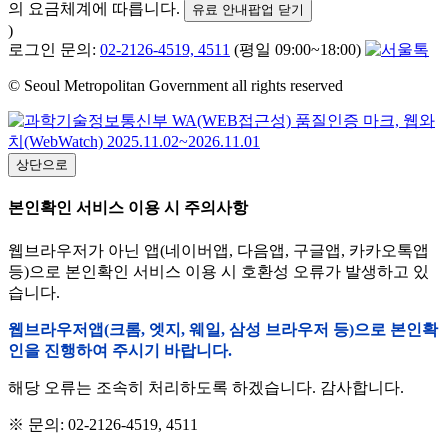
의 요금체계에 따릅니다.
유료 안내팝업 닫기
)
로그인 문의:
02-2126-4519, 4511
(평일 09:00~18:00)
© Seoul Metropolitan Government all rights reserved
상단으로
본인확인 서비스 이용 시 주의사항
웹브라우저가 아닌 앱(네이버앱, 다음앱, 구글앱, 카카오톡앱
등)으로 본인확인 서비스 이용 시 호환성 오류가 발생하고 있
습니다.
웹브라우저앱(크롬, 엣지, 웨일, 삼성 브라우저 등)으로 본인확
인을 진행하여 주시기 바랍니다.
해당 오류는 조속히 처리하도록 하겠습니다. 감사합니다.
※ 문의: 02-2126-4519, 4511