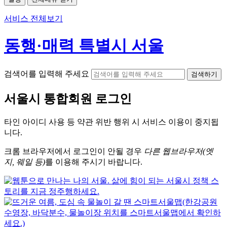
서비스 전체보기
동행·매력 특별시 서울
검색어를 입력해 주세요
검색하기
서울시
통합회원 로그인
타인 아이디
사용 등 약관 위반 행위 시
서비스 이용
이 중지됩
니다.
크롬
브라우저에서
로그인이 안될 경우
다른 웹브라우저(엣
지, 웨일 등)
를 이용해 주시기 바랍니다.