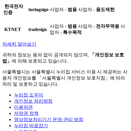
한국전자
turingsign
사업자 -
범용
사업자 -
용도제한
인증
사업자 -
범용
사업자 -
전자무역용
사
KTNET
tradesign
업자 -
특수목적
자세히 알아보기
귀하의 정보는 동의 없이 공개되지 않으며,
「개인정보 보호
법」
에 의해 보호되고 있습니다.
서울특별시는 서울특별시 누리집 서비스 이용 시 제공하는 사
용자 개인정보를 「서울특별시 개인정보 보호지침」에 따라
처리 및 보호하고 있습니다.
누리집 도우미
개인정보 처리방침
이용약관
저작권 정책
영상정보처리기기 운영·관리 방침
누리집 바로잡기