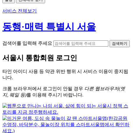
서비스 전체보기
동행·매력 특별시 서울
검색어를 입력해 주세요
검색하기
서울시
통합회원 로그인
타인 아이디
사용 등 약관 위반 행위 시
서비스 이용
이 중지됩
니다.
크롬
브라우저에서
로그인이 안될 경우
다른 웹브라우저(엣
지, 웨일 등)
를 이용해 주시기 바랍니다.