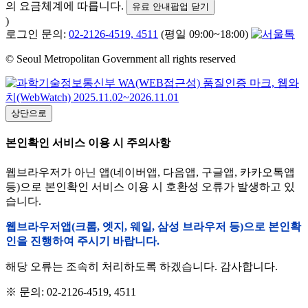
의 요금체계에 따릅니다.
유료 안내팝업 닫기
)
로그인 문의:
02-2126-4519, 4511
(평일 09:00~18:00)
© Seoul Metropolitan Government all rights reserved
상단으로
본인확인 서비스 이용 시 주의사항
웹브라우저가 아닌 앱(네이버앱, 다음앱, 구글앱, 카카오톡앱
등)으로 본인확인 서비스 이용 시 호환성 오류가 발생하고 있
습니다.
웹브라우저앱(크롬, 엣지, 웨일, 삼성 브라우저 등)으로 본인확
인을 진행하여 주시기 바랍니다.
해당 오류는 조속히 처리하도록 하겠습니다. 감사합니다.
※ 문의: 02-2126-4519, 4511