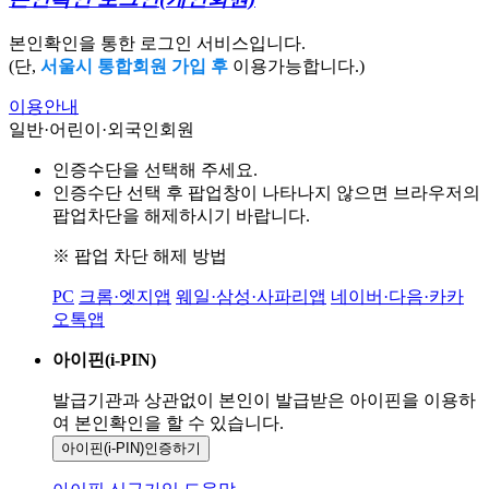
본인확인을 통한 로그인 서비스입니다.
(단,
서울시 통합회원 가입 후
이용가능합니다.)
이용안내
일반·어린이·외국인회원
인증수단을 선택해 주세요.
인증수단 선택 후 팝업창이 나타나지 않으면 브라우저의
팝업차단을 해제하시기 바랍니다.
※ 팝업 차단 해제 방법
PC
크롬·엣지앱
웨일·삼성·사파리앱
네이버·다음·카카
오톡앱
아이핀(i-PIN)
발급기관과 상관없이 본인이 발급받은
아이핀을 이용하
여 본인확인을
할 수 있습니다.
아이핀(i-PIN)
인증하기