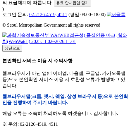
의 요금체계에 따릅니다.
유료 안내팝업 닫기
)
로그인 문의:
02-2126-4519, 4511
(평일 09:00~18:00)
© Seoul Metropolitan Government all rights reserved
상단으로
본인확인 서비스 이용 시 주의사항
웹브라우저가 아닌 앱(네이버앱, 다음앱, 구글앱, 카카오톡앱
등)으로 본인확인 서비스 이용 시 호환성 오류가 발생하고 있
습니다.
웹브라우저앱(크롬, 엣지, 웨일, 삼성 브라우저 등)으로 본인확
인을 진행하여 주시기 바랍니다.
해당 오류는 조속히 처리하도록 하겠습니다. 감사합니다.
※ 문의: 02-2126-4519, 4511