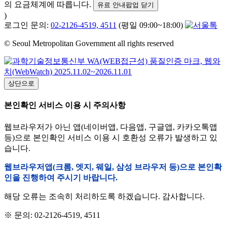
의 요금체계에 따릅니다.
유료 안내팝업 닫기
)
로그인 문의:
02-2126-4519, 4511
(평일 09:00~18:00)
© Seoul Metropolitan Government all rights reserved
상단으로
본인확인 서비스 이용 시 주의사항
웹브라우저가 아닌 앱(네이버앱, 다음앱, 구글앱, 카카오톡앱
등)으로 본인확인 서비스 이용 시 호환성 오류가 발생하고 있
습니다.
웹브라우저앱(크롬, 엣지, 웨일, 삼성 브라우저 등)으로 본인확
인을 진행하여 주시기 바랍니다.
해당 오류는 조속히 처리하도록 하겠습니다. 감사합니다.
※ 문의: 02-2126-4519, 4511