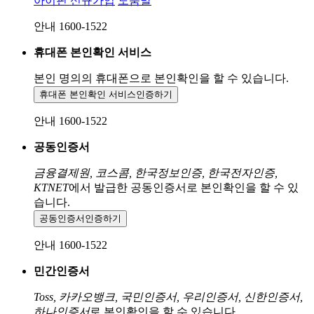
아이핀 신규가입
도움말
안내 1600-1522
휴대폰 본인확인 서비스
본인 명의의 휴대폰으로
본인확인을 할 수 있습니다.
휴대폰 본인확인 서비스
인증하기
안내 1600-1522
공동인증서
금융결제원, 코스콤, 한국정보인증, 한국전자인증,
KTNET
에서 발급한 공동인증서로 본인확인을 할 수 있
습니다.
공동인증서
인증하기
안내 1600-1522
민간인증서
Toss, 카카오뱅크, 국민인증서, 우리인증서, 신한인증서,
하나인증서
로 본인확인을 할 수 있습니다.