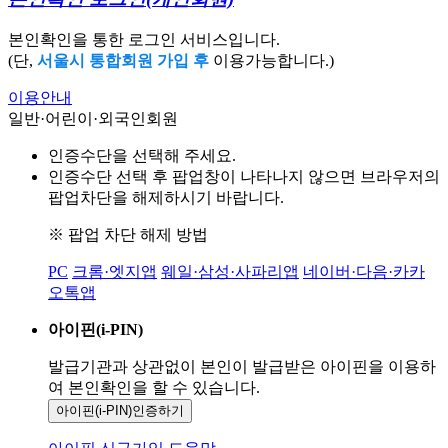
본인확인을 통한 로그인 서비스입니다.
(단,
서울시 통합회원 가입 후
이용가능합니다.)
이용안내
일반·어린이·외국인회원
인증수단을 선택해 주세요.
인증수단 선택 후 팝업창이 나타나지 않으면 브라우저의
팝업차단을 해제하시기 바랍니다.
※ 팝업 차단 해제 방법
PC
크롬·엣지앱
웨일·삼성·사파리앱
네이버·다음·카카
오톡앱
아이핀(i-PIN)
발급기관과 상관없이 본인이 발급받은
아이핀을 이용하
여 본인확인을
할 수 있습니다.
아이핀(i-PIN)
인증하기