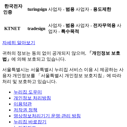
한국전자
turingsign
사업자 -
범용
사업자 -
용도제한
인증
사업자 -
범용
사업자 -
전자무역용
사
KTNET
tradesign
업자 -
특수목적
자세히 알아보기
귀하의 정보는 동의 없이 공개되지 않으며,
「개인정보 보호
법」
에 의해 보호되고 있습니다.
서울특별시는 서울특별시 누리집 서비스 이용 시 제공하는 사
용자 개인정보를 「서울특별시 개인정보 보호지침」에 따라
처리 및 보호하고 있습니다.
누리집 도우미
개인정보 처리방침
이용약관
저작권 정책
영상정보처리기기 운영·관리 방침
누리집 바로잡기