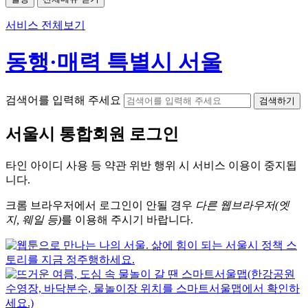
서비스 전체보기
동행·매력 특별시 서울
검색어를 입력해 주세요
검색하기
서울시
통합회원 로그인
타인 아이디
사용 등 약관 위반 행위 시
서비스 이용
이 중지됩
니다.
크롬
브라우저에서
로그인이 안될 경우
다른 웹브라우저(엣
지, 웨일 등)
를 이용해 주시기 바랍니다.