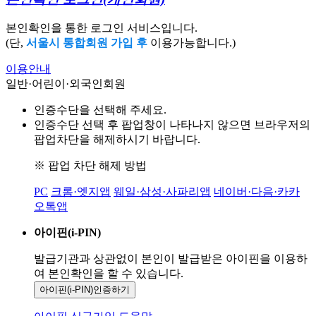
본인확인을 통한 로그인 서비스입니다.
(단,
서울시 통합회원 가입 후
이용가능합니다.)
이용안내
일반·어린이·외국인회원
인증수단을 선택해 주세요.
인증수단 선택 후 팝업창이 나타나지 않으면 브라우저의
팝업차단을 해제하시기 바랍니다.
※ 팝업 차단 해제 방법
PC
크롬·엣지앱
웨일·삼성·사파리앱
네이버·다음·카카
오톡앱
아이핀(i-PIN)
발급기관과 상관없이 본인이 발급받은
아이핀을 이용하
여 본인확인을
할 수 있습니다.
아이핀(i-PIN)
인증하기