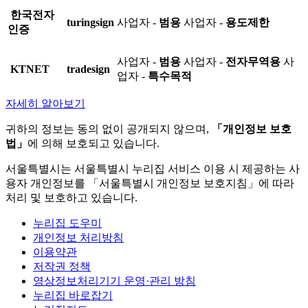
한국전자
turingsign
사업자 -
범용
사업자 -
용도제한
인증
사업자 -
범용
사업자 -
전자무역용
사
KTNET
tradesign
업자 -
특수목적
자세히 알아보기
귀하의 정보는 동의 없이 공개되지 않으며,
「개인정보 보호
법」
에 의해 보호되고 있습니다.
서울특별시는 서울특별시 누리집 서비스 이용 시 제공하는 사
용자 개인정보를 「서울특별시 개인정보 보호지침」에 따라
처리 및 보호하고 있습니다.
누리집 도우미
개인정보 처리방침
이용약관
저작권 정책
영상정보처리기기 운영·관리 방침
누리집 바로잡기