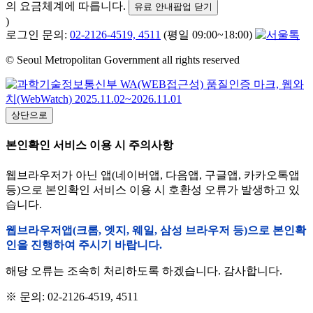
의 요금체계에 따릅니다.
유료 안내팝업 닫기
)
로그인 문의:
02-2126-4519, 4511
(평일 09:00~18:00)
© Seoul Metropolitan Government all rights reserved
상단으로
본인확인 서비스 이용 시 주의사항
웹브라우저가 아닌 앱(네이버앱, 다음앱, 구글앱, 카카오톡앱
등)으로 본인확인 서비스 이용 시 호환성 오류가 발생하고 있
습니다.
웹브라우저앱(크롬, 엣지, 웨일, 삼성 브라우저 등)으로 본인확
인을 진행하여 주시기 바랍니다.
해당 오류는 조속히 처리하도록 하겠습니다. 감사합니다.
※ 문의: 02-2126-4519, 4511