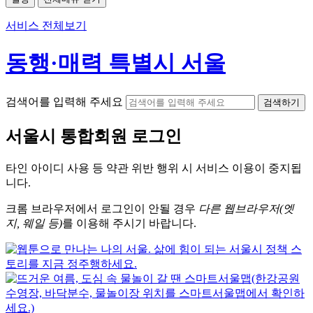
서비스 전체보기
동행·매력 특별시 서울
검색어를 입력해 주세요
검색하기
서울시
통합회원 로그인
타인 아이디
사용 등 약관 위반 행위 시
서비스 이용
이 중지됩
니다.
크롬
브라우저에서
로그인이 안될 경우
다른 웹브라우저(엣
지, 웨일 등)
를 이용해 주시기 바랍니다.