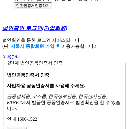
민간인증서
인증하기
법인확인 로그인
(기업회원)
법인확인을 통한 로그인 서비스입니다.
(단,
서울시 통합회원 가입 후
이용가능합니다.)
이용안내
2단계 법인공동인증서 인증
법인공동인증서 인증
사업자용 공동인증서를 사용해 주세요.
금융결제원, 코스콤, 한국정보인증, 한국전자인증,
KTNET
에서 발급한 공동인증서로
법인확인을 할 수 있습
니다.
안내 1600-1522