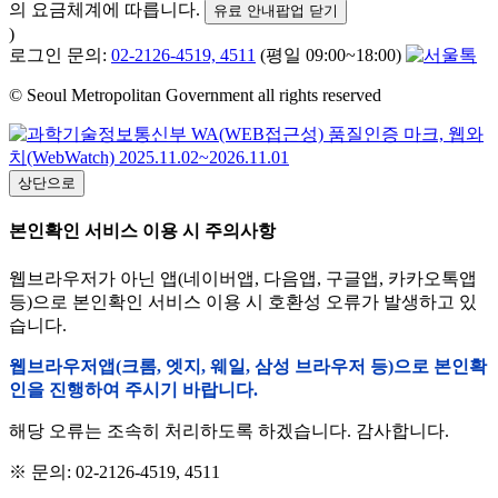
의 요금체계에 따릅니다.
유료 안내팝업 닫기
)
로그인 문의:
02-2126-4519, 4511
(평일 09:00~18:00)
© Seoul Metropolitan Government all rights reserved
상단으로
본인확인 서비스 이용 시 주의사항
웹브라우저가 아닌 앱(네이버앱, 다음앱, 구글앱, 카카오톡앱
등)으로 본인확인 서비스 이용 시 호환성 오류가 발생하고 있
습니다.
웹브라우저앱(크롬, 엣지, 웨일, 삼성 브라우저 등)으로 본인확
인을 진행하여 주시기 바랍니다.
해당 오류는 조속히 처리하도록 하겠습니다. 감사합니다.
※ 문의: 02-2126-4519, 4511