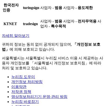
한국전자
turingsign
사업자 -
범용
사업자 -
용도제한
인증
사업자 -
범용
사업자 -
전자무역용
사
KTNET
tradesign
업자 -
특수목적
자세히 알아보기
귀하의 정보는 동의 없이 공개되지 않으며,
「개인정보 보호
법」
에 의해 보호되고 있습니다.
서울특별시는 서울특별시 누리집 서비스 이용 시 제공하는 사
용자 개인정보를 「서울특별시 개인정보 보호지침」에 따라
처리 및 보호하고 있습니다.
누리집 도우미
개인정보 처리방침
이용약관
저작권 정책
영상정보처리기기 운영·관리 방침
누리집 바로잡기