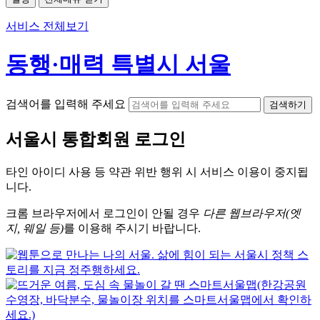
서비스 전체보기
동행·매력 특별시 서울
검색어를 입력해 주세요
검색하기
서울시
통합회원 로그인
타인 아이디
사용 등 약관 위반 행위 시
서비스 이용
이 중지됩
니다.
크롬
브라우저에서
로그인이 안될 경우
다른 웹브라우저(엣
지, 웨일 등)
를 이용해 주시기 바랍니다.