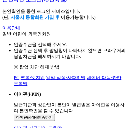
본인확인을 통한 로그인 서비스입니다.
(단,
서울시 통합회원 가입 후
이용가능합니다.)
이용안내
일반·어린이·외국인회원
인증수단을 선택해 주세요.
인증수단 선택 후 팝업창이 나타나지 않으면 브라우저의
팝업차단을 해제하시기 바랍니다.
※ 팝업 차단 해제 방법
PC
크롬·엣지앱
웨일·삼성·사파리앱
네이버·다음·카카
오톡앱
아이핀(i-PIN)
발급기관과 상관없이 본인이 발급받은
아이핀을 이용하
여 본인확인을
할 수 있습니다.
아이핀(i-PIN)
인증하기