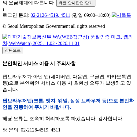
의 요금체계에 따릅니다.
유료 안내팝업 닫기
)
로그인 문의:
02-2126-4519, 4511
(평일 09:00~18:00)
© Seoul Metropolitan Government all rights reserved
상단으로
본인확인 서비스 이용 시 주의사항
웹브라우저가 아닌 앱(네이버앱, 다음앱, 구글앱, 카카오톡앱
등)으로 본인확인 서비스 이용 시 호환성 오류가 발생하고 있
습니다.
웹브라우저앱(크롬, 엣지, 웨일, 삼성 브라우저 등)으로 본인확
인을 진행하여 주시기 바랍니다.
해당 오류는 조속히 처리하도록 하겠습니다. 감사합니다.
※ 문의: 02-2126-4519, 4511