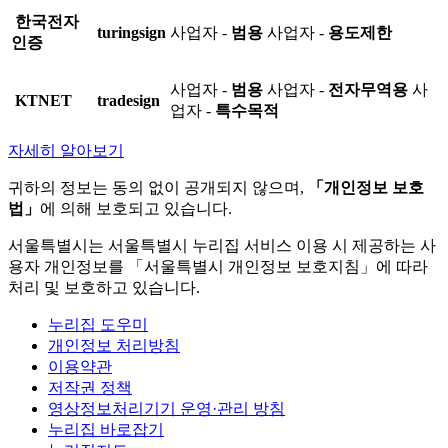
한국전자
turingsign
사업자 -
범용
사업자 -
용도제한
인증
사업자 -
범용
사업자 -
전자무역용
사
KTNET
tradesign
업자 -
특수목적
자세히 알아보기
귀하의 정보는 동의 없이 공개되지 않으며,
「개인정보 보호
법」
에 의해 보호되고 있습니다.
서울특별시는 서울특별시 누리집 서비스 이용 시 제공하는 사
용자 개인정보를 「서울특별시 개인정보 보호지침」에 따라
처리 및 보호하고 있습니다.
누리집 도우미
개인정보 처리방침
이용약관
저작권 정책
영상정보처리기기 운영·관리 방침
누리집 바로잡기