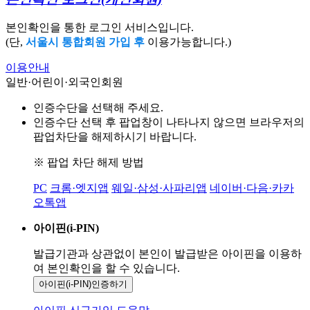
본인확인을 통한 로그인 서비스입니다.
(단,
서울시 통합회원 가입 후
이용가능합니다.)
이용안내
일반·어린이·외국인회원
인증수단을 선택해 주세요.
인증수단 선택 후 팝업창이 나타나지 않으면 브라우저의
팝업차단을 해제하시기 바랍니다.
※ 팝업 차단 해제 방법
PC
크롬·엣지앱
웨일·삼성·사파리앱
네이버·다음·카카
오톡앱
아이핀(i-PIN)
발급기관과 상관없이 본인이 발급받은
아이핀을 이용하
여 본인확인을
할 수 있습니다.
아이핀(i-PIN)
인증하기