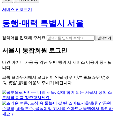
서비스 전체보기
동행·매력 특별시 서울
검색어를 입력해 주세요
검색하기
서울시
통합회원 로그인
타인 아이디
사용 등 약관 위반 행위 시
서비스 이용
이 중지됩
니다.
크롬
브라우저에서
로그인이 안될 경우
다른 웹브라우저(엣
지, 웨일 등)
를 이용해 주시기 바랍니다.