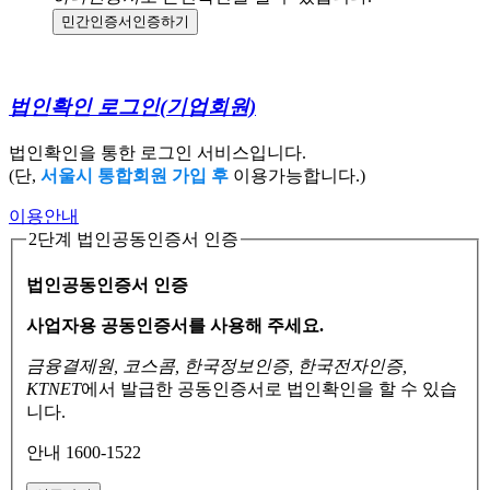
민간인증서
인증하기
법인확인 로그인
(기업회원)
법인확인을 통한 로그인 서비스입니다.
(단,
서울시 통합회원 가입 후
이용가능합니다.)
이용안내
2단계 법인공동인증서 인증
법인공동인증서 인증
사업자용 공동인증서를 사용해 주세요.
금융결제원, 코스콤, 한국정보인증, 한국전자인증,
KTNET
에서 발급한 공동인증서로
법인확인을 할 수 있습
니다.
안내 1600-1522