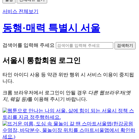
서비스 전체보기
동행·매력 특별시 서울
검색어를 입력해 주세요
검색하기
서울시
통합회원 로그인
타인 아이디
사용 등 약관 위반 행위 시
서비스 이용
이 중지됩
니다.
크롬
브라우저에서
로그인이 안될 경우
다른 웹브라우저(엣
지, 웨일 등)
를 이용해 주시기 바랍니다.