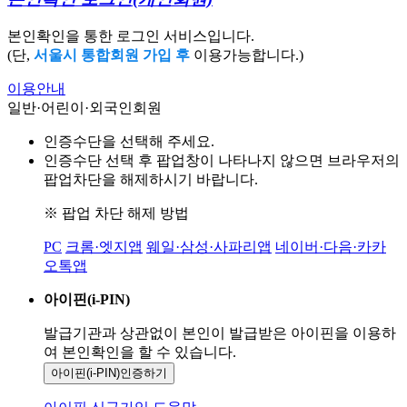
본인확인을 통한 로그인 서비스입니다.
(단,
서울시 통합회원 가입 후
이용가능합니다.)
이용안내
일반·어린이·외국인회원
인증수단을 선택해 주세요.
인증수단 선택 후 팝업창이 나타나지 않으면 브라우저의
팝업차단을 해제하시기 바랍니다.
※ 팝업 차단 해제 방법
PC
크롬·엣지앱
웨일·삼성·사파리앱
네이버·다음·카카
오톡앱
아이핀(i-PIN)
발급기관과 상관없이 본인이 발급받은
아이핀을 이용하
여 본인확인을
할 수 있습니다.
아이핀(i-PIN)
인증하기