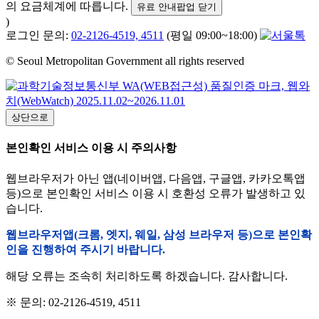
의 요금체계에 따릅니다.
유료 안내팝업 닫기
)
로그인 문의:
02-2126-4519, 4511
(평일 09:00~18:00)
© Seoul Metropolitan Government all rights reserved
상단으로
본인확인 서비스 이용 시 주의사항
웹브라우저가 아닌 앱(네이버앱, 다음앱, 구글앱, 카카오톡앱
등)으로 본인확인 서비스 이용 시 호환성 오류가 발생하고 있
습니다.
웹브라우저앱(크롬, 엣지, 웨일, 삼성 브라우저 등)으로 본인확
인을 진행하여 주시기 바랍니다.
해당 오류는 조속히 처리하도록 하겠습니다. 감사합니다.
※ 문의: 02-2126-4519, 4511