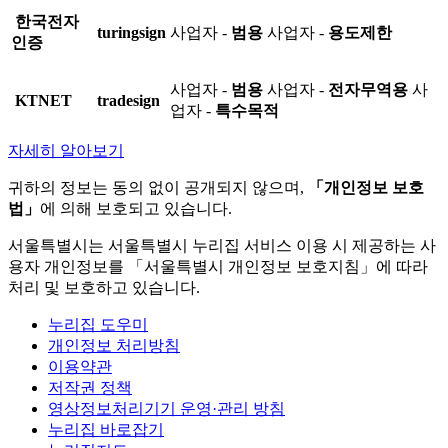
한국전자
turingsign
사업자 -
범용
사업자 -
용도제한
인증
사업자 -
범용
사업자 -
전자무역용
사
KTNET
tradesign
업자 -
특수목적
자세히 알아보기
귀하의 정보는 동의 없이 공개되지 않으며,
「개인정보 보호
법」
에 의해 보호되고 있습니다.
서울특별시는 서울특별시 누리집 서비스 이용 시 제공하는 사
용자 개인정보를 「서울특별시 개인정보 보호지침」에 따라
처리 및 보호하고 있습니다.
누리집 도우미
개인정보 처리방침
이용약관
저작권 정책
영상정보처리기기 운영·관리 방침
누리집 바로잡기