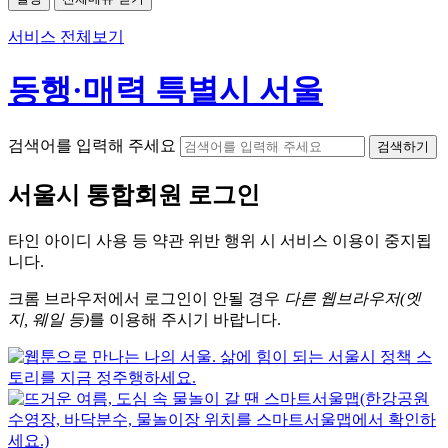
서비스 전체보기
동행·매력 특별시 서울
검색어를 입력해 주세요
검색하기
서울시
통합회원 로그인
타인 아이디
사용 등 약관 위반 행위 시
서비스 이용
이 중지됩
니다.
크롬
브라우저에서
로그인이 안될 경우
다른 웹브라우저(엣
지, 웨일 등)
를 이용해 주시기 바랍니다.