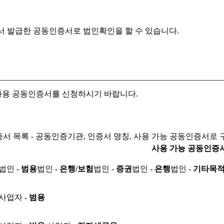
서 발급한 공동인증서로
법인확인을 할 수 있습니다.
자용 공동인증서를 신청하시기 바랍니다.
서 목록 - 공동인증기관, 인증서 명칭, 사용 가능 공동인증서로 
사용 가능 공동인증
법인 -
범용
법인 -
은행/보험
법인 -
증권
법인 -
은행
법인 -
기타목
사업자 -
범용