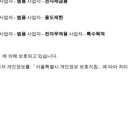
사업자 -
범용
사업자 -
전자세금용
사업자 -
범용
사업자 -
용도제한
사업자 -
범용
사업자 -
전자무역용
사업자 -
특수목적
」
에 의해 보호되고 있습니다.
용자 개인정보를 「서울특별시 개인정보 보호지침」에 따라 처리 