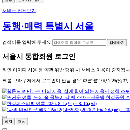
서비스 전체보기
동행·매력 특별시 서울
검색어를 입력해 주세요
검색하기
서울시
통합회원 로그인
타인 아이디
사용 등 약관 위반 행위 시
서비스 이용
이 중지됩니
크롬
브라우저에서
로그인이 안될 경우
다른 웹브라우저(엣지, 
정지
재생