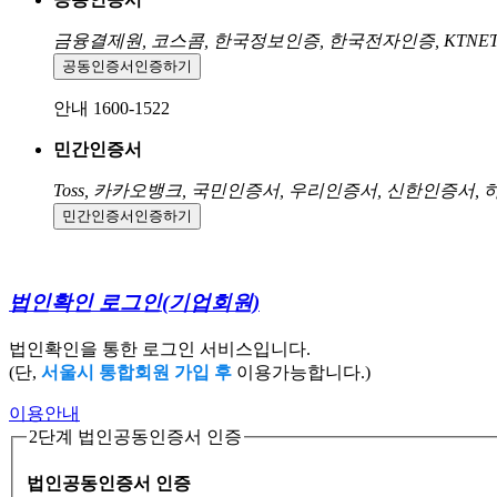
금융결제원, 코스콤, 한국정보인증, 한국전자인증, KTNE
공동인증서
인증하기
안내 1600-1522
민간인증서
Toss, 카카오뱅크, 국민인증서, 우리인증서, 신한인증서,
민간인증서
인증하기
법인확인 로그인
(기업회원)
법인확인을 통한 로그인 서비스입니다.
(단,
서울시 통합회원 가입 후
이용가능합니다.)
이용안내
2단계 법인공동인증서 인증
법인공동인증서 인증