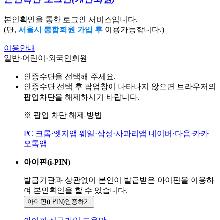
본인확인을 통한 로그인 서비스입니다.
(단,
서울시 통합회원 가입 후
이용가능합니다.)
이용안내
일반·어린이·외국인회원
인증수단을 선택해 주세요.
인증수단 선택 후 팝업창이 나타나지 않으면 브라우저의
팝업차단을 해제하시기 바랍니다.
※ 팝업 차단 해제 방법
PC
크롬·엣지앱
웨일·삼성·사파리앱
네이버·다음·카카
오톡앱
아이핀(i-PIN)
발급기관과 상관없이 본인이 발급받은
아이핀을 이용하
여 본인확인을
할 수 있습니다.
아이핀(i-PIN)
인증하기