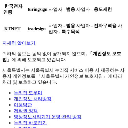
한국전자
turingsign
사업자 -
범용
사업자 -
용도제한
인증
사업자 -
범용
사업자 -
전자무역용
사
KTNET
tradesign
업자 -
특수목적
자세히 알아보기
귀하의 정보는 동의 없이 공개되지 않으며,
「개인정보 보호
법」
에 의해 보호되고 있습니다.
서울특별시는 서울특별시 누리집 서비스 이용 시 제공하는 사
용자 개인정보를 「서울특별시 개인정보 보호지침」에 따라
처리 및 보호하고 있습니다.
누리집 도우미
개인정보 처리방침
이용약관
저작권 정책
영상정보처리기기 운영·관리 방침
누리집 바로잡기