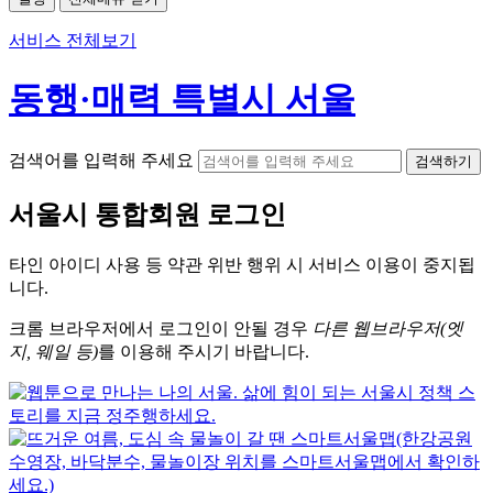
서비스 전체보기
동행·매력 특별시 서울
검색어를 입력해 주세요
검색하기
서울시
통합회원 로그인
타인 아이디
사용 등 약관 위반 행위 시
서비스 이용
이 중지됩
니다.
크롬
브라우저에서
로그인이 안될 경우
다른 웹브라우저(엣
지, 웨일 등)
를 이용해 주시기 바랍니다.