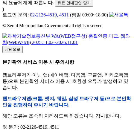
의 요금체계에 따릅니다.
유료 안내팝업 닫기
)
로그인 문의:
02-2126-4519, 4511
(평일 09:00~18:00)
© Seoul Metropolitan Government all rights reserved
상단으로
본인확인 서비스 이용 시 주의사항
웹브라우저가 아닌 앱(네이버앱, 다음앱, 구글앱, 카카오톡앱
등)으로 본인확인 서비스 이용 시 호환성 오류가 발생하고 있
습니다.
웹브라우저앱(크롬, 엣지, 웨일, 삼성 브라우저 등)으로 본인확
인을 진행하여 주시기 바랍니다.
해당 오류는 조속히 처리하도록 하겠습니다. 감사합니다.
※ 문의: 02-2126-4519, 4511