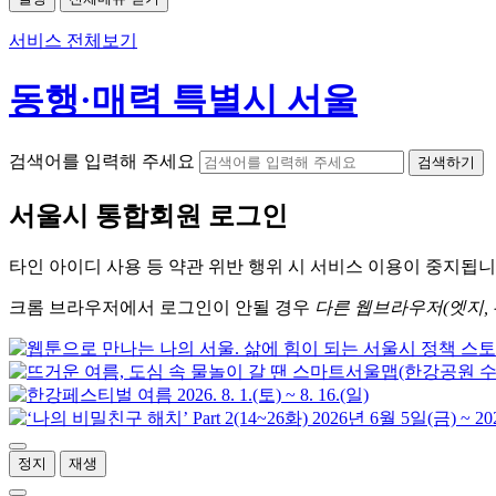
서비스 전체보기
동행·매력 특별시 서울
검색어를 입력해 주세요
검색하기
서울시
통합회원 로그인
타인 아이디
사용 등 약관 위반 행위 시
서비스 이용
이 중지됩니
크롬
브라우저에서
로그인이 안될 경우
다른 웹브라우저(엣지, 
정지
재생