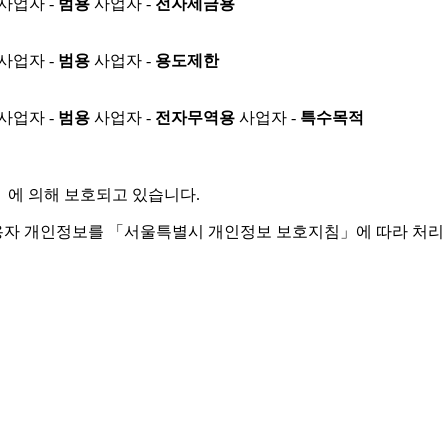
사업자 -
범용
사업자 -
전자세금용
사업자 -
범용
사업자 -
용도제한
사업자 -
범용
사업자 -
전자무역용
사업자 -
특수목적
」
에 의해 보호되고 있습니다.
용자 개인정보를 「서울특별시 개인정보 보호지침」에 따라 처리 