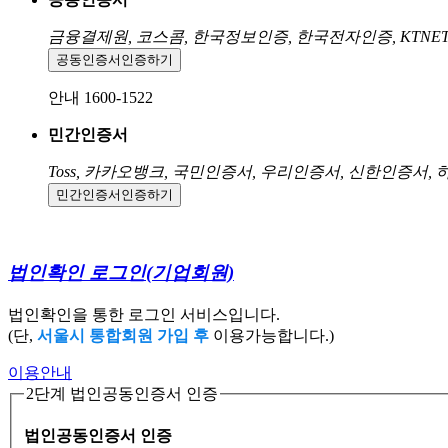
금융결제원, 코스콤, 한국정보인증, 한국전자인증, KTNE
공동인증서
인증하기
안내 1600-1522
민간인증서
Toss, 카카오뱅크, 국민인증서, 우리인증서, 신한인증서,
민간인증서
인증하기
법인확인 로그인
(기업회원)
법인확인을 통한 로그인 서비스입니다.
(단,
서울시 통합회원 가입 후
이용가능합니다.)
이용안내
2단계 법인공동인증서 인증
법인공동인증서 인증