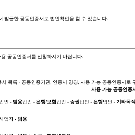
서 발급한 공동인증서로
법인확인을 할 수 있습니다.
자용 공동인증서를 신청하시기 바랍니다.
서 목록 - 공동인증기관, 인증서 명칭, 사용 가능 공동인증서로 
사용 가능 공동인증
법인 -
범용
법인 -
은행/보험
법인 -
증권
법인 -
은행
법인 -
기타목
사업자 -
범용