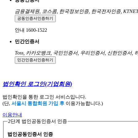
금융결제원, 코스콤, 한국정보인증, 한국전자인증, KTNE
공동인증서
인증하기
안내 1600-1522
민간인증서
Toss, 카카오뱅크, 국민인증서, 우리인증서, 신한인증서,
민간인증서
인증하기
법인확인 로그인
(기업회원)
법인확인을 통한 로그인 서비스입니다.
(단,
서울시 통합회원 가입 후
이용가능합니다.)
이용안내
2단계 법인공동인증서 인증
법인공동인증서 인증