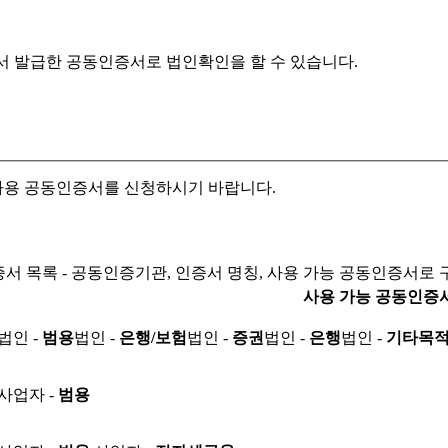
서 발급한 공동인증서로
법인확인을 할 수 있습니다.
자용 공동인증서를 신청하시기 바랍니다.
서 목록 - 공동인증기관, 인증서 명칭, 사용 가능 공동인증서로 
사용 가능 공동인증
법인 -
범용
법인 -
은행/보험
법인 -
증권
법인 -
은행
법인 -
기타목
사업자 -
범용