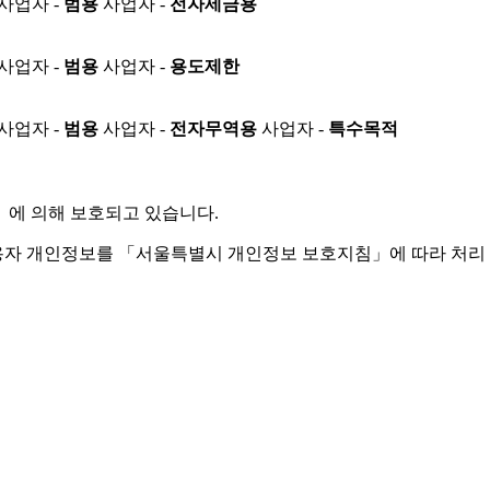
사업자 -
범용
사업자 -
전자세금용
사업자 -
범용
사업자 -
용도제한
사업자 -
범용
사업자 -
전자무역용
사업자 -
특수목적
」
에 의해 보호되고 있습니다.
용자 개인정보를 「서울특별시 개인정보 보호지침」에 따라 처리 