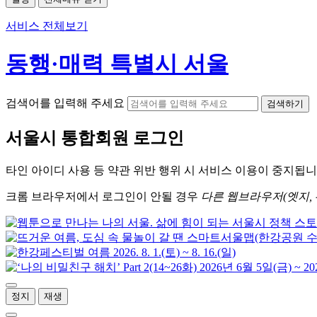
서비스 전체보기
동행·매력 특별시 서울
검색어를 입력해 주세요
검색하기
서울시
통합회원 로그인
타인 아이디
사용 등 약관 위반 행위 시
서비스 이용
이 중지됩니
크롬
브라우저에서
로그인이 안될 경우
다른 웹브라우저(엣지, 
정지
재생