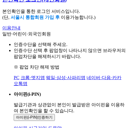
본인확인을 통한 로그인 서비스입니다.
(단,
서울시 통합회원 가입 후
이용가능합니다.)
이용안내
일반·어린이·외국인회원
인증수단을 선택해 주세요.
인증수단 선택 후 팝업창이 나타나지 않으면 브라우저의
팝업차단을 해제하시기 바랍니다.
※ 팝업 차단 해제 방법
PC
크롬·엣지앱
웨일·삼성·사파리앱
네이버·다음·카카
오톡앱
아이핀(i-PIN)
발급기관과 상관없이 본인이 발급받은
아이핀을 이용하
여 본인확인을
할 수 있습니다.
아이핀(i-PIN)
인증하기