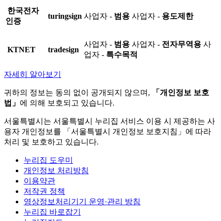
한국전자
turingsign
사업자 -
범용
사업자 -
용도제한
인증
사업자 -
범용
사업자 -
전자무역용
사
KTNET
tradesign
업자 -
특수목적
자세히 알아보기
귀하의 정보는 동의 없이 공개되지 않으며,
「개인정보 보호
법」
에 의해 보호되고 있습니다.
서울특별시는 서울특별시 누리집 서비스 이용 시 제공하는 사
용자 개인정보를 「서울특별시 개인정보 보호지침」에 따라
처리 및 보호하고 있습니다.
누리집 도우미
개인정보 처리방침
이용약관
저작권 정책
영상정보처리기기 운영·관리 방침
누리집 바로잡기