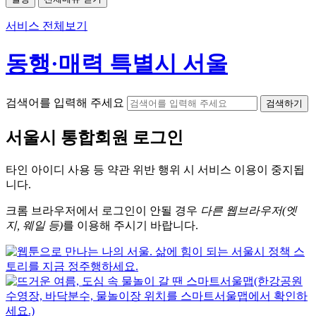
서비스 전체보기
동행·매력 특별시 서울
검색어를 입력해 주세요
검색하기
서울시
통합회원 로그인
타인 아이디
사용 등 약관 위반 행위 시
서비스 이용
이 중지됩
니다.
크롬
브라우저에서
로그인이 안될 경우
다른 웹브라우저(엣
지, 웨일 등)
를 이용해 주시기 바랍니다.