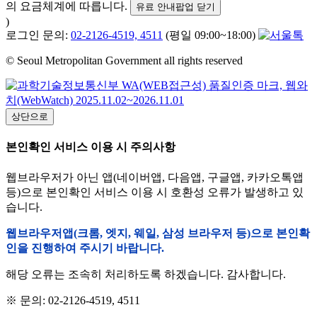
의 요금체계에 따릅니다.
유료 안내팝업 닫기
)
로그인 문의:
02-2126-4519, 4511
(평일 09:00~18:00)
© Seoul Metropolitan Government all rights reserved
상단으로
본인확인 서비스 이용 시 주의사항
웹브라우저가 아닌 앱(네이버앱, 다음앱, 구글앱, 카카오톡앱
등)으로 본인확인 서비스 이용 시 호환성 오류가 발생하고 있
습니다.
웹브라우저앱(크롬, 엣지, 웨일, 삼성 브라우저 등)으로 본인확
인을 진행하여 주시기 바랍니다.
해당 오류는 조속히 처리하도록 하겠습니다. 감사합니다.
※ 문의: 02-2126-4519, 4511