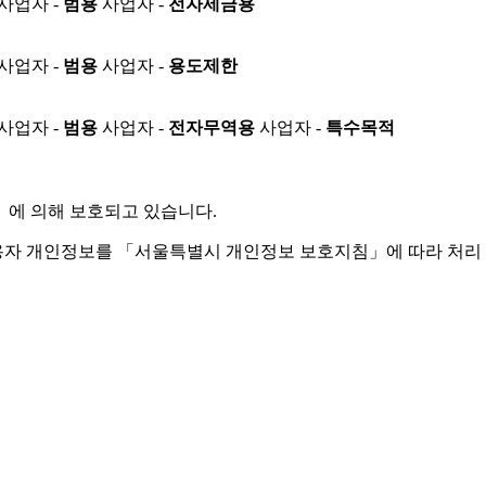
사업자 -
범용
사업자 -
전자세금용
사업자 -
범용
사업자 -
용도제한
사업자 -
범용
사업자 -
전자무역용
사업자 -
특수목적
」
에 의해 보호되고 있습니다.
용자 개인정보를 「서울특별시 개인정보 보호지침」에 따라 처리 