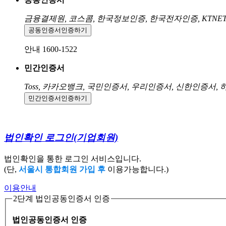
금융결제원, 코스콤, 한국정보인증, 한국전자인증, KTNE
공동인증서
인증하기
안내 1600-1522
민간인증서
Toss, 카카오뱅크, 국민인증서, 우리인증서, 신한인증서,
민간인증서
인증하기
법인확인 로그인
(기업회원)
법인확인을 통한 로그인 서비스입니다.
(단,
서울시 통합회원 가입 후
이용가능합니다.)
이용안내
2단계 법인공동인증서 인증
법인공동인증서 인증