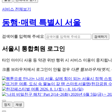
서비스 전체보기
동행·매력 특별시 서울
검색어를 입력해 주세요
검색하기
서울시
통합회원 로그인
타인 아이디
사용 등 약관 위반 행위 시
서비스 이용
이 중지됩니
크롬
브라우저에서
로그인이 안될 경우
다른 웹브라우저(엣지, 
정지
재생