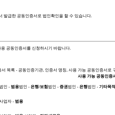
서 발급한 공동인증서로
법인확인을 할 수 있습니다.
자용 공동인증서를 신청하시기 바랍니다.
서 목록 - 공동인증기관, 인증서 명칭, 사용 가능 공동인증서로 
사용 가능 공동인증
법인 -
범용
법인 -
은행/보험
법인 -
증권
법인 -
은행
법인 -
기타목
사업자 -
범용