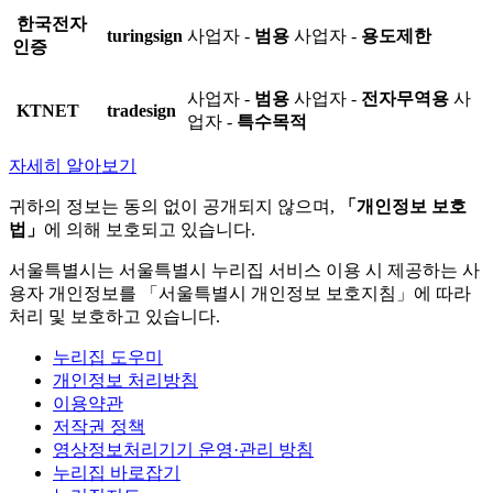
한국전자
turingsign
사업자 -
범용
사업자 -
용도제한
인증
사업자 -
범용
사업자 -
전자무역용
사
KTNET
tradesign
업자 -
특수목적
자세히 알아보기
귀하의 정보는 동의 없이 공개되지 않으며,
「개인정보 보호
법」
에 의해 보호되고 있습니다.
서울특별시는 서울특별시 누리집 서비스 이용 시 제공하는 사
용자 개인정보를 「서울특별시 개인정보 보호지침」에 따라
처리 및 보호하고 있습니다.
누리집 도우미
개인정보 처리방침
이용약관
저작권 정책
영상정보처리기기 운영·관리 방침
누리집 바로잡기