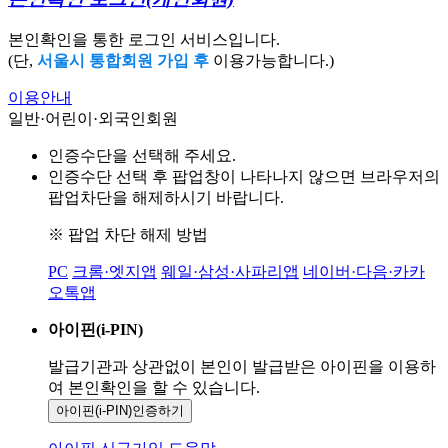
본인확인을 통한 로그인 서비스입니다.
(단,
서울시 통합회원 가입 후
이용가능합니다.)
이용안내
일반·어린이·외국인회원
인증수단을 선택해 주세요.
인증수단 선택 후 팝업창이 나타나지 않으면 브라우저의
팝업차단을 해제하시기 바랍니다.
※ 팝업 차단 해제 방법
PC
크롬·엣지앱
웨일·삼성·사파리앱
네이버·다음·카카
오톡앱
아이핀(i-PIN)
발급기관과 상관없이 본인이 발급받은
아이핀을 이용하
여 본인확인을
할 수 있습니다.
아이핀(i-PIN)
인증하기