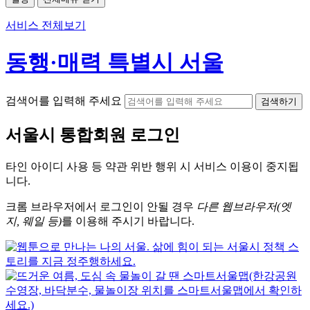
서비스 전체보기
동행·매력 특별시 서울
검색어를 입력해 주세요
검색하기
서울시
통합회원 로그인
타인 아이디
사용 등 약관 위반 행위 시
서비스 이용
이 중지됩
니다.
크롬
브라우저에서
로그인이 안될 경우
다른 웹브라우저(엣
지, 웨일 등)
를 이용해 주시기 바랍니다.