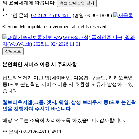
의 요금체계에 따릅니다.
유료 안내팝업 닫기
)
로그인 문의:
02-2126-4519, 4511
(평일 09:00~18:00)
© Seoul Metropolitan Government all rights reserved
상단으로
본인확인 서비스 이용 시 주의사항
웹브라우저가 아닌 앱(네이버앱, 다음앱, 구글앱, 카카오톡앱
등)으로 본인확인 서비스 이용 시 호환성 오류가 발생하고 있
습니다.
웹브라우저앱(크롬, 엣지, 웨일, 삼성 브라우저 등)으로 본인확
인을 진행하여 주시기 바랍니다.
해당 오류는 조속히 처리하도록 하겠습니다. 감사합니다.
※ 문의: 02-2126-4519, 4511