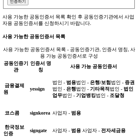
인증하기
사용 가능한 공동인증서 목록 확인 후 공동인증기관에서 사업
자용 공동인증서를 신청하시기 바랍니다.
사용 가능한 공동인증서 목록
사용 가능한 공동인증서 목록 - 공동인증기관, 인증서 명칭, 사
용 가능 공동인증서로 구성
공동인증기
인증서 명
사용 가능 공동인증서
관
칭
법인 -
범용
법인 -
은행/보험
법인 -
증권
금융결제
yessign
법인 -
은행
법인 -
기타목적
법인 -
법인
원
업무
법인 -
기업뱅킹
법인 -
조달청
코스콤
signkorea
사업자 -
범용
한국정보
signgate
사업자 -
범용
사업자 -
전자세금용
인증