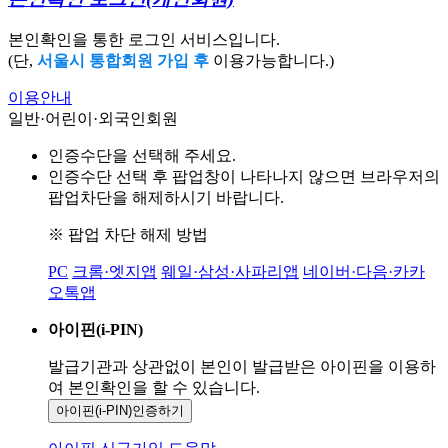
본인확인을 통한 로그인 서비스입니다.
(단,
서울시 통합회원 가입 후
이용가능합니다.)
이용안내
일반·어린이·외국인회원
인증수단을 선택해 주세요.
인증수단 선택 후 팝업창이 나타나지 않으면 브라우저의
팝업차단을 해제하시기 바랍니다.
※ 팝업 차단 해제 방법
PC
크롬·엣지앱
웨일·삼성·사파리앱
네이버·다음·카카
오톡앱
아이핀(i-PIN)
발급기관과 상관없이 본인이 발급받은
아이핀을 이용하
여 본인확인을
할 수 있습니다.
아이핀(i-PIN)
인증하기