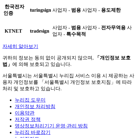
한국전자
turingsign
사업자 -
범용
사업자 -
용도제한
인증
사업자 -
범용
사업자 -
전자무역용
사
KTNET
tradesign
업자 -
특수목적
자세히 알아보기
귀하의 정보는 동의 없이 공개되지 않으며,
「개인정보 보호
법」
에 의해 보호되고 있습니다.
서울특별시는 서울특별시 누리집 서비스 이용 시 제공하는 사
용자 개인정보를 「서울특별시 개인정보 보호지침」에 따라
처리 및 보호하고 있습니다.
누리집 도우미
개인정보 처리방침
이용약관
저작권 정책
영상정보처리기기 운영·관리 방침
누리집 바로잡기