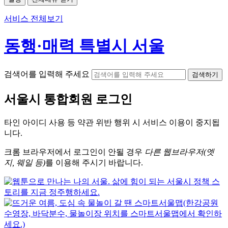
서비스 전체보기
동행·매력 특별시 서울
검색어를 입력해 주세요
검색하기
서울시
통합회원 로그인
타인 아이디
사용 등 약관 위반 행위 시
서비스 이용
이 중지됩
니다.
크롬
브라우저에서
로그인이 안될 경우
다른 웹브라우저(엣
지, 웨일 등)
를 이용해 주시기 바랍니다.