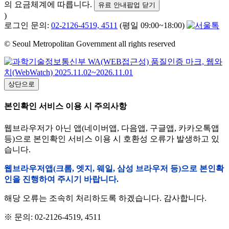
의 요금체계에 따릅니다.
유료 안내팝업 닫기
)
로그인 문의:
02-2126-4519, 4511
(평일 09:00~18:00)
© Seoul Metropolitan Government all rights reserved
상단으로
본인확인 서비스 이용 시 주의사항
웹브라우저가 아닌 앱(네이버앱, 다음앱, 구글앱, 카카오톡앱
등)으로 본인확인 서비스 이용 시 호환성 오류가 발생하고 있
습니다.
웹브라우저앱(크롬, 엣지, 웨일, 삼성 브라우저 등)으로 본인확
인을 진행하여 주시기 바랍니다.
해당 오류는 조속히 처리하도록 하겠습니다. 감사합니다.
※ 문의: 02-2126-4519, 4511