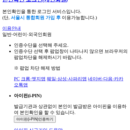
본인확인을 통한 로그인 서비스입니다.
(단,
서울시 통합회원 가입 후
이용가능합니다.)
이용안내
일반·어린이·외국인회원
인증수단을 선택해 주세요.
인증수단 선택 후 팝업창이 나타나지 않으면 브라우저의
팝업차단을 해제하시기 바랍니다.
※ 팝업 차단 해제 방법
PC
크롬·엣지앱
웨일·삼성·사파리앱
네이버·다음·카카
오톡앱
아이핀(i-PIN)
발급기관과 상관없이 본인이 발급받은
아이핀을 이용하
여 본인확인을
할 수 있습니다.
아이핀(i-PIN)
인증하기