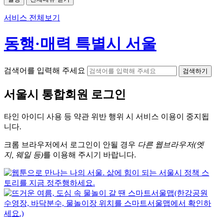
서비스 전체보기
동행·매력 특별시 서울
검색어를 입력해 주세요
검색하기
서울시
통합회원 로그인
타인 아이디
사용 등 약관 위반 행위 시
서비스 이용
이 중지됩
니다.
크롬
브라우저에서
로그인이 안될 경우
다른 웹브라우저(엣
지, 웨일 등)
를 이용해 주시기 바랍니다.