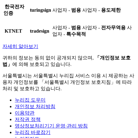
한국전자
turingsign
사업자 -
범용
사업자 -
용도제한
인증
사업자 -
범용
사업자 -
전자무역용
사
KTNET
tradesign
업자 -
특수목적
자세히 알아보기
귀하의 정보는 동의 없이 공개되지 않으며,
「개인정보 보호
법」
에 의해 보호되고 있습니다.
서울특별시는 서울특별시 누리집 서비스 이용 시 제공하는 사
용자 개인정보를 「서울특별시 개인정보 보호지침」에 따라
처리 및 보호하고 있습니다.
누리집 도우미
개인정보 처리방침
이용약관
저작권 정책
영상정보처리기기 운영·관리 방침
누리집 바로잡기