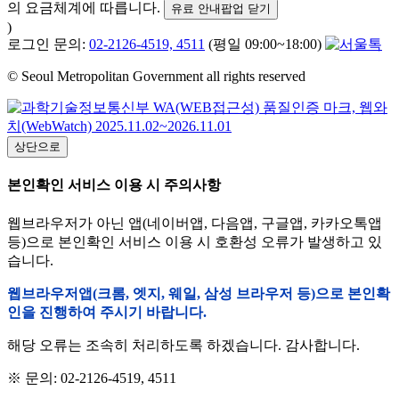
의 요금체계에 따릅니다.
유료 안내팝업 닫기
)
로그인 문의:
02-2126-4519, 4511
(평일 09:00~18:00)
© Seoul Metropolitan Government all rights reserved
상단으로
본인확인 서비스 이용 시 주의사항
웹브라우저가 아닌 앱(네이버앱, 다음앱, 구글앱, 카카오톡앱
등)으로 본인확인 서비스 이용 시 호환성 오류가 발생하고 있
습니다.
웹브라우저앱(크롬, 엣지, 웨일, 삼성 브라우저 등)으로 본인확
인을 진행하여 주시기 바랍니다.
해당 오류는 조속히 처리하도록 하겠습니다. 감사합니다.
※ 문의: 02-2126-4519, 4511