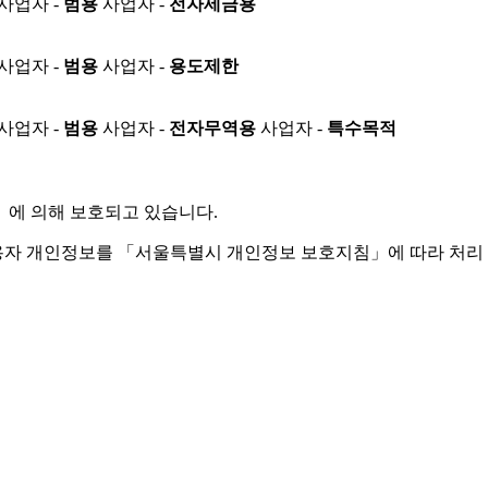
사업자 -
범용
사업자 -
전자세금용
사업자 -
범용
사업자 -
용도제한
사업자 -
범용
사업자 -
전자무역용
사업자 -
특수목적
」
에 의해 보호되고 있습니다.
용자 개인정보를 「서울특별시 개인정보 보호지침」에 따라 처리 