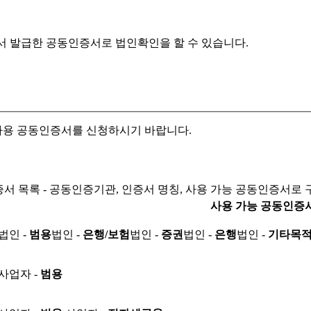
서 발급한 공동인증서로
법인확인을 할 수 있습니다.
자용 공동인증서를 신청하시기 바랍니다.
서 목록 - 공동인증기관, 인증서 명칭, 사용 가능 공동인증서로 
사용 가능 공동인증
법인 -
범용
법인 -
은행/보험
법인 -
증권
법인 -
은행
법인 -
기타목
사업자 -
범용