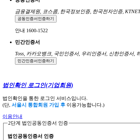
금융결제원, 코스콤, 한국정보인증, 한국전자인증, KTNE
공동인증서
인증하기
안내 1600-1522
민간인증서
Toss, 카카오뱅크, 국민인증서, 우리인증서, 신한인증서,
민간인증서
인증하기
법인확인 로그인
(기업회원)
법인확인을 통한 로그인 서비스입니다.
(단,
서울시 통합회원 가입 후
이용가능합니다.)
이용안내
2단계 법인공동인증서 인증
법인공동인증서 인증