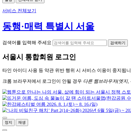
서비스 전체보기
동행·매력 특별시 서울
검색어를 입력해 주세요
검색하기
서울시
통합회원 로그인
타인 아이디
사용 등 약관 위반 행위 시
서비스 이용
이 중지됩니
크롬
브라우저에서
로그인이 안될 경우
다른 웹브라우저(엣지, 
정지
재생