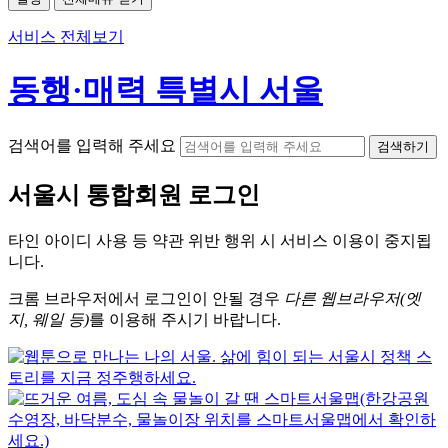
서비스 전체보기
동행·매력 특별시 서울
검색어를 입력해 주세요
검색하기
서울시
통합회원 로그인
타인 아이디
사용 등 약관 위반 행위 시
서비스 이용
이 중지됩
니다.
크롬
브라우저에서
로그인이 안될 경우
다른 웹브라우저(엣
지, 웨일 등)
를 이용해 주시기 바랍니다.