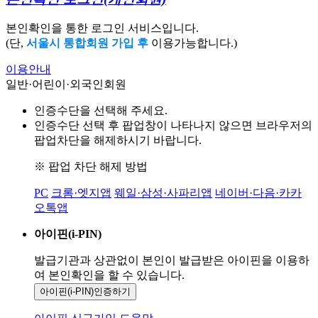
본인확인을 통한 로그인 서비스입니다.
(단,
서울시 통합회원 가입 후
이용가능합니다.)
이용안내
일반·어린이·외국인회원
인증수단을 선택해 주세요.
인증수단 선택 후 팝업창이 나타나지 않으면 브라우저의
팝업차단을 해제하시기 바랍니다.
※ 팝업 차단 해제 방법
PC
크롬·엣지앱
웨일·삼성·사파리앱
네이버·다음·카카
오톡앱
아이핀(i-PIN)
발급기관과 상관없이 본인이 발급받은
아이핀을 이용하
여 본인확인을
할 수 있습니다.
아이핀(i-PIN)
인증하기