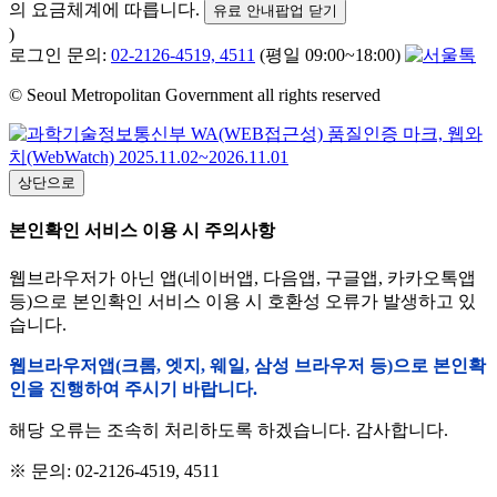
의 요금체계에 따릅니다.
유료 안내팝업 닫기
)
로그인 문의:
02-2126-4519, 4511
(평일 09:00~18:00)
© Seoul Metropolitan Government all rights reserved
상단으로
본인확인 서비스 이용 시 주의사항
웹브라우저가 아닌 앱(네이버앱, 다음앱, 구글앱, 카카오톡앱
등)으로 본인확인 서비스 이용 시 호환성 오류가 발생하고 있
습니다.
웹브라우저앱(크롬, 엣지, 웨일, 삼성 브라우저 등)으로 본인확
인을 진행하여 주시기 바랍니다.
해당 오류는 조속히 처리하도록 하겠습니다. 감사합니다.
※ 문의: 02-2126-4519, 4511