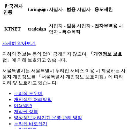
한국전자
turingsign
사업자 -
범용
사업자 -
용도제한
인증
사업자 -
범용
사업자 -
전자무역용
사
KTNET
tradesign
업자 -
특수목적
자세히 알아보기
귀하의 정보는 동의 없이 공개되지 않으며,
「개인정보 보호
법」
에 의해 보호되고 있습니다.
서울특별시는 서울특별시 누리집 서비스 이용 시 제공하는 사
용자 개인정보를 「서울특별시 개인정보 보호지침」에 따라
처리 및 보호하고 있습니다.
누리집 도우미
개인정보 처리방침
이용약관
저작권 정책
영상정보처리기기 운영·관리 방침
누리집 바로잡기