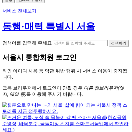
서비스 전체보기
동행·매력 특별시 서울
검색어를 입력해 주세요
검색하기
서울시
통합회원 로그인
타인 아이디
사용 등 약관 위반 행위 시
서비스 이용
이 중지됩
니다.
크롬
브라우저에서
로그인이 안될 경우
다른 웹브라우저(엣
지, 웨일 등)
를 이용해 주시기 바랍니다.