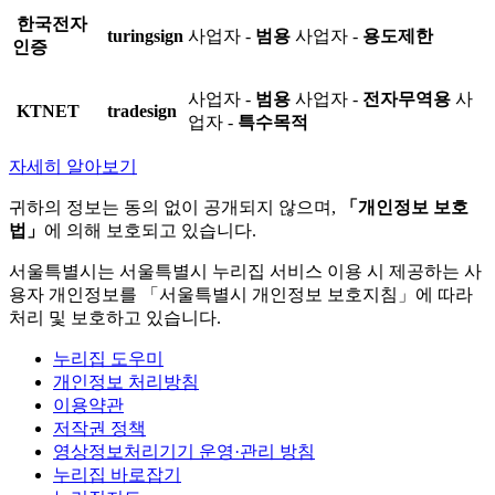
한국전자
turingsign
사업자 -
범용
사업자 -
용도제한
인증
사업자 -
범용
사업자 -
전자무역용
사
KTNET
tradesign
업자 -
특수목적
자세히 알아보기
귀하의 정보는 동의 없이 공개되지 않으며,
「개인정보 보호
법」
에 의해 보호되고 있습니다.
서울특별시는 서울특별시 누리집 서비스 이용 시 제공하는 사
용자 개인정보를 「서울특별시 개인정보 보호지침」에 따라
처리 및 보호하고 있습니다.
누리집 도우미
개인정보 처리방침
이용약관
저작권 정책
영상정보처리기기 운영·관리 방침
누리집 바로잡기