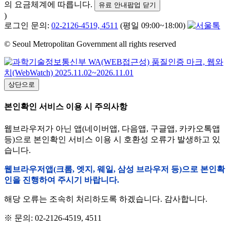
의 요금체계에 따릅니다.
유료 안내팝업 닫기
)
로그인 문의:
02-2126-4519, 4511
(평일 09:00~18:00)
© Seoul Metropolitan Government all rights reserved
상단으로
본인확인 서비스 이용 시 주의사항
웹브라우저가 아닌 앱(네이버앱, 다음앱, 구글앱, 카카오톡앱
등)으로 본인확인 서비스 이용 시 호환성 오류가 발생하고 있
습니다.
웹브라우저앱(크롬, 엣지, 웨일, 삼성 브라우저 등)으로 본인확
인을 진행하여 주시기 바랍니다.
해당 오류는 조속히 처리하도록 하겠습니다. 감사합니다.
※ 문의: 02-2126-4519, 4511