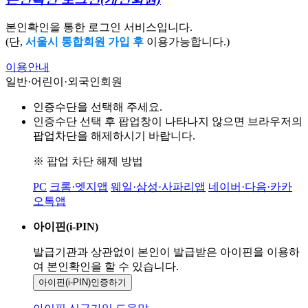
본인확인을 통한 로그인 서비스입니다.
(단,
서울시 통합회원 가입 후
이용가능합니다.)
이용안내
일반·어린이·외국인회원
인증수단을 선택해 주세요.
인증수단 선택 후 팝업창이 나타나지 않으면 브라우저의
팝업차단을 해제하시기 바랍니다.
※ 팝업 차단 해제 방법
PC
크롬·엣지앱
웨일·삼성·사파리앱
네이버·다음·카카
오톡앱
아이핀(i-PIN)
발급기관과 상관없이 본인이 발급받은
아이핀을 이용하
여 본인확인을
할 수 있습니다.
아이핀(i-PIN)
인증하기