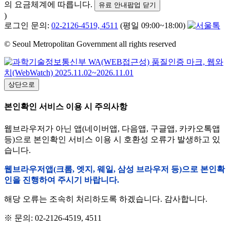
의 요금체계에 따릅니다.
유료 안내팝업 닫기
)
로그인 문의:
02-2126-4519, 4511
(평일 09:00~18:00)
© Seoul Metropolitan Government all rights reserved
상단으로
본인확인 서비스 이용 시 주의사항
웹브라우저가 아닌 앱(네이버앱, 다음앱, 구글앱, 카카오톡앱
등)으로 본인확인 서비스 이용 시 호환성 오류가 발생하고 있
습니다.
웹브라우저앱(크롬, 엣지, 웨일, 삼성 브라우저 등)으로 본인확
인을 진행하여 주시기 바랍니다.
해당 오류는 조속히 처리하도록 하겠습니다. 감사합니다.
※ 문의: 02-2126-4519, 4511