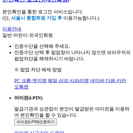
본인확인을 통한 로그인 서비스입니다.
(단,
서울시 통합회원 가입 후
이용가능합니다.)
이용안내
일반·어린이·외국인회원
인증수단을 선택해 주세요.
인증수단 선택 후 팝업창이 나타나지 않으면 브라우저의
팝업차단을 해제하시기 바랍니다.
※ 팝업 차단 해제 방법
PC
크롬·엣지앱
웨일·삼성·사파리앱
네이버·다음·카카
오톡앱
아이핀(i-PIN)
발급기관과 상관없이 본인이 발급받은
아이핀을 이용하
여 본인확인을
할 수 있습니다.
아이핀(i-PIN)
인증하기