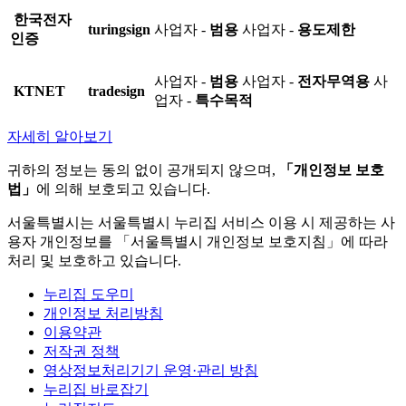
한국전자
turingsign
사업자 -
범용
사업자 -
용도제한
인증
사업자 -
범용
사업자 -
전자무역용
사
KTNET
tradesign
업자 -
특수목적
자세히 알아보기
귀하의 정보는 동의 없이 공개되지 않으며,
「개인정보 보호
법」
에 의해 보호되고 있습니다.
서울특별시는 서울특별시 누리집 서비스 이용 시 제공하는 사
용자 개인정보를 「서울특별시 개인정보 보호지침」에 따라
처리 및 보호하고 있습니다.
누리집 도우미
개인정보 처리방침
이용약관
저작권 정책
영상정보처리기기 운영·관리 방침
누리집 바로잡기