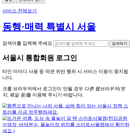
서비스 전체보기
동행·매력 특별시 서울
검색어를 입력해 주세요
검색하기
서울시
통합회원 로그인
타인 아이디
사용 등 약관 위반 행위 시
서비스 이용
이 중지됩
니다.
크롬
브라우저에서
로그인이 안될 경우
다른 웹브라우저(엣
지, 웨일 등)
를 이용해 주시기 바랍니다.