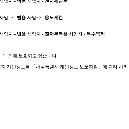
사업자 -
범용
사업자 -
전자세금용
사업자 -
범용
사업자 -
용도제한
사업자 -
범용
사업자 -
전자무역용
사업자 -
특수목적
」
에 의해 보호되고 있습니다.
용자 개인정보를 「서울특별시 개인정보 보호지침」에 따라 처리 