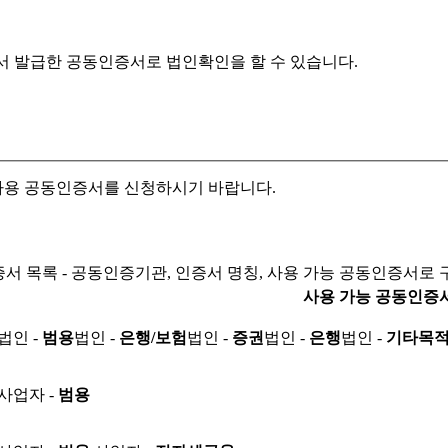
서 발급한 공동인증서로
법인확인을 할 수 있습니다.
자용 공동인증서를 신청하시기 바랍니다.
서 목록 - 공동인증기관, 인증서 명칭, 사용 가능 공동인증서로 
사용 가능 공동인증
법인 -
범용
법인 -
은행/보험
법인 -
증권
법인 -
은행
법인 -
기타목
사업자 -
범용