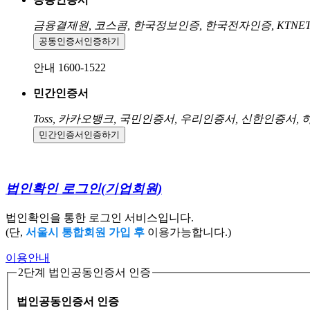
금융결제원, 코스콤, 한국정보인증, 한국전자인증, KTNE
공동인증서
인증하기
안내 1600-1522
민간인증서
Toss, 카카오뱅크, 국민인증서, 우리인증서, 신한인증서,
민간인증서
인증하기
법인확인 로그인
(기업회원)
법인확인을 통한 로그인 서비스입니다.
(단,
서울시 통합회원 가입 후
이용가능합니다.)
이용안내
2단계 법인공동인증서 인증
법인공동인증서 인증