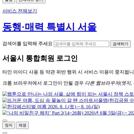
서비스 전체보기
동행·매력 특별시 서울
검색어를 입력해 주세요
검색하기
서울시
통합회원 로그인
타인 아이디
사용 등 약관 위반 행위 시
서비스 이용
이 중지됩니
크롬
브라우저에서
로그인이 안될 경우
다른 웹브라우저(엣지, 
정지
재생