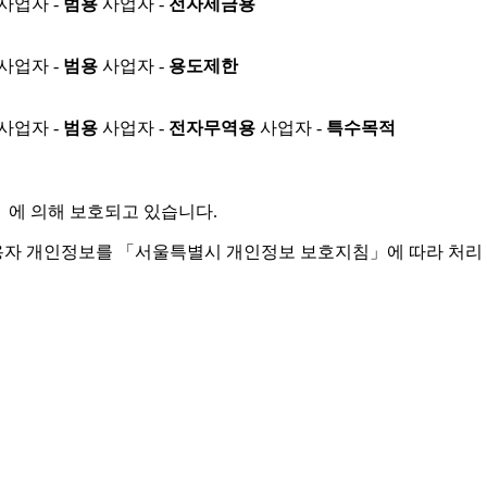
사업자 -
범용
사업자 -
전자세금용
사업자 -
범용
사업자 -
용도제한
사업자 -
범용
사업자 -
전자무역용
사업자 -
특수목적
」
에 의해 보호되고 있습니다.
용자 개인정보를 「서울특별시 개인정보 보호지침」에 따라 처리 