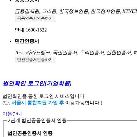
금융결제원, 코스콤, 한국정보인증, 한국전자인증, KTNE
공동인증서
인증하기
안내 1600-1522
민간인증서
Toss, 카카오뱅크, 국민인증서, 우리인증서, 신한인증서,
민간인증서
인증하기
법인확인 로그인
(기업회원)
법인확인을 통한 로그인 서비스입니다.
(단,
서울시 통합회원 가입 후
이용가능합니다.)
이용안내
2단계 법인공동인증서 인증
법인공동인증서 인증