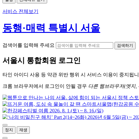
서비스 전체보기
동행·매력 특별시 서울
검색어를 입력해 주세요
검색하기
서울시
통합회원 로그인
타인 아이디
사용 등 약관 위반 행위 시
서비스 이용
이 중지됩니
크롬
브라우저에서
로그인이 안될 경우
다른 웹브라우저(엣지, 
정지
재생