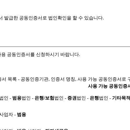
서 발급한 공동인증서로
법인확인을 할 수 있습니다.
자용 공동인증서를 신청하시기 바랍니다.
서 목록 - 공동인증기관, 인증서 명칭, 사용 가능 공동인증서로 
사용 가능 공동인증
법인 -
범용
법인 -
은행/보험
법인 -
증권
법인 -
은행
법인 -
기타목
사업자 -
범용