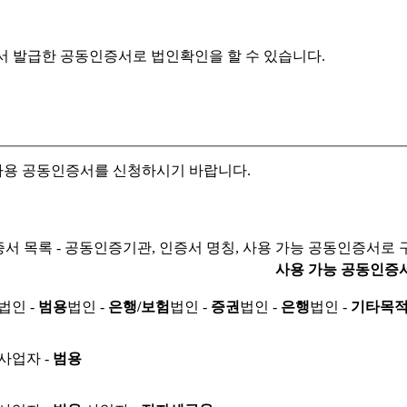
서 발급한 공동인증서로
법인확인을 할 수 있습니다.
자용 공동인증서를 신청하시기 바랍니다.
서 목록 - 공동인증기관, 인증서 명칭, 사용 가능 공동인증서로 
사용 가능 공동인증
법인 -
범용
법인 -
은행/보험
법인 -
증권
법인 -
은행
법인 -
기타목
사업자 -
범용