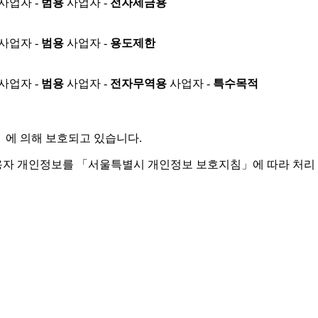
사업자 -
범용
사업자 -
전자세금용
사업자 -
범용
사업자 -
용도제한
사업자 -
범용
사업자 -
전자무역용
사업자 -
특수목적
」
에 의해 보호되고 있습니다.
용자 개인정보를 「서울특별시 개인정보 보호지침」에 따라 처리 