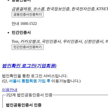
금융결제원, 코스콤, 한국정보인증, 한국전자인증, KTNE
공동인증서
인증하기
안내 1600-1522
민간인증서
Toss, 카카오뱅크, 국민인증서, 우리인증서, 신한인증서,
민간인증서
인증하기
법인확인 로그인
(기업회원)
법인확인을 통한 로그인 서비스입니다.
(단,
서울시 통합회원 가입 후
이용가능합니다.)
이용안내
2단계 법인공동인증서 인증
법인공동인증서 인증