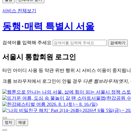
서비스 전체보기
동행·매력 특별시 서울
검색어를 입력해 주세요
검색하기
서울시
통합회원 로그인
타인 아이디
사용 등 약관 위반 행위 시
서비스 이용
이 중지됩니
크롬
브라우저에서
로그인이 안될 경우
다른 웹브라우저(엣지, 
정지
재생