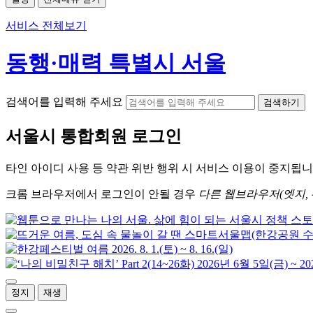
서비스 전체보기
동행·매력 특별시 서울
검색어를 입력해 주세요
검색하기
서울시
통합회원 로그인
타인 아이디
사용 등 약관 위반 행위 시
서비스 이용
이 중지됩니
크롬
브라우저에서
로그인이 안될 경우
다른 웹브라우저(엣지, 
정지
재생