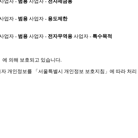
사업자 -
범용
사업자 -
전자세금용
사업자 -
범용
사업자 -
용도제한
사업자 -
범용
사업자 -
전자무역용
사업자 -
특수목적
」
에 의해 보호되고 있습니다.
용자 개인정보를 「서울특별시 개인정보 보호지침」에 따라 처리 