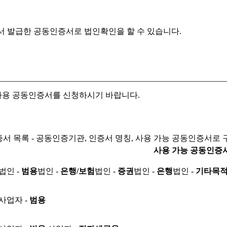
서 발급한 공동인증서로
법인확인을 할 수 있습니다.
자용 공동인증서를 신청하시기 바랍니다.
서 목록 - 공동인증기관, 인증서 명칭, 사용 가능 공동인증서로 
사용 가능 공동인증
법인 -
범용
법인 -
은행/보험
법인 -
증권
법인 -
은행
법인 -
기타목
사업자 -
범용