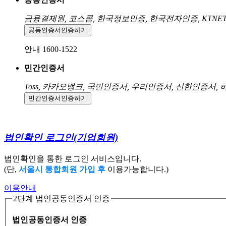
금융결제원, 코스콤, 한국정보인증, 한국전자인증, KTNE
공동인증서
인증하기
안내 1600-1522
민간인증서
Toss, 카카오뱅크, 국민인증서, 우리인증서, 신한인증서,
민간인증서
인증하기
법인확인 로그인
(기업회원)
법인확인을 통한 로그인 서비스입니다.
(단,
서울시 통합회원 가입 후
이용가능합니다.)
이용안내
2단계 법인공동인증서 인증
법인공동인증서 인증