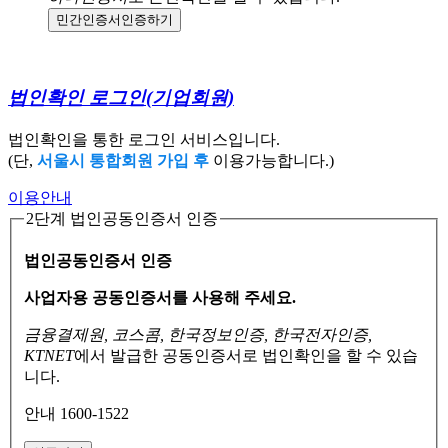
민간인증서
인증하기
법인확인 로그인
(기업회원)
법인확인을 통한 로그인 서비스입니다.
(단,
서울시 통합회원 가입 후
이용가능합니다.)
이용안내
2단계 법인공동인증서 인증
법인공동인증서 인증
사업자용 공동인증서를 사용해 주세요.
금융결제원, 코스콤, 한국정보인증, 한국전자인증,
KTNET
에서 발급한 공동인증서로
법인확인을 할 수 있습
니다.
안내 1600-1522