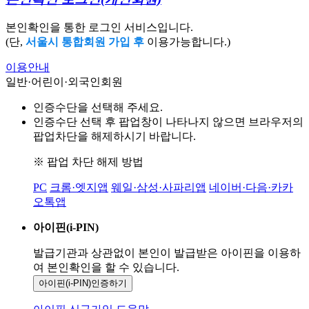
본인확인을 통한 로그인 서비스입니다.
(단,
서울시 통합회원 가입 후
이용가능합니다.)
이용안내
일반·어린이·외국인회원
인증수단을 선택해 주세요.
인증수단 선택 후 팝업창이 나타나지 않으면 브라우저의
팝업차단을 해제하시기 바랍니다.
※ 팝업 차단 해제 방법
PC
크롬·엣지앱
웨일·삼성·사파리앱
네이버·다음·카카
오톡앱
아이핀(i-PIN)
발급기관과 상관없이 본인이 발급받은
아이핀을 이용하
여 본인확인을
할 수 있습니다.
아이핀(i-PIN)
인증하기