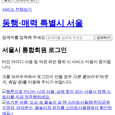
서비스 전체보기
동행·매력 특별시 서울
검색어를 입력해 주세요
검색하기
서울시
통합회원 로그인
타인 아이디
사용 등 약관 위반 행위 시
서비스 이용
이 중지됩
니다.
크롬
브라우저에서
로그인이 안될 경우
다른 웹브라우저(엣
지, 웨일 등)
를 이용해 주시기 바랍니다.