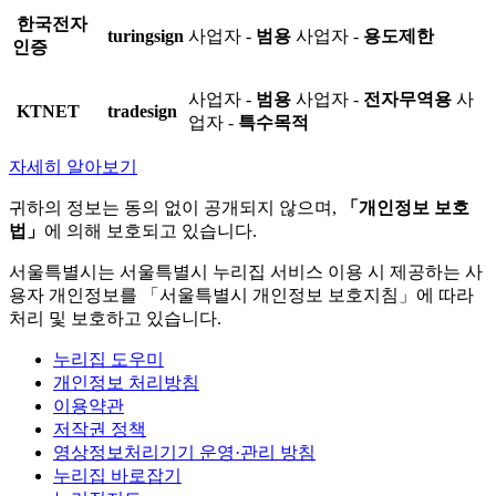
한국전자
turingsign
사업자 -
범용
사업자 -
용도제한
인증
사업자 -
범용
사업자 -
전자무역용
사
KTNET
tradesign
업자 -
특수목적
자세히 알아보기
귀하의 정보는 동의 없이 공개되지 않으며,
「개인정보 보호
법」
에 의해 보호되고 있습니다.
서울특별시는 서울특별시 누리집 서비스 이용 시 제공하는 사
용자 개인정보를 「서울특별시 개인정보 보호지침」에 따라
처리 및 보호하고 있습니다.
누리집 도우미
개인정보 처리방침
이용약관
저작권 정책
영상정보처리기기 운영·관리 방침
누리집 바로잡기