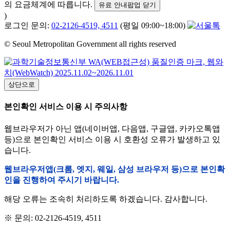
의 요금체계에 따릅니다.
유료 안내팝업 닫기
)
로그인 문의:
02-2126-4519, 4511
(평일 09:00~18:00)
© Seoul Metropolitan Government all rights reserved
상단으로
본인확인 서비스 이용 시 주의사항
웹브라우저가 아닌 앱(네이버앱, 다음앱, 구글앱, 카카오톡앱
등)으로 본인확인 서비스 이용 시 호환성 오류가 발생하고 있
습니다.
웹브라우저앱(크롬, 엣지, 웨일, 삼성 브라우저 등)으로 본인확
인을 진행하여 주시기 바랍니다.
해당 오류는 조속히 처리하도록 하겠습니다. 감사합니다.
※ 문의: 02-2126-4519, 4511