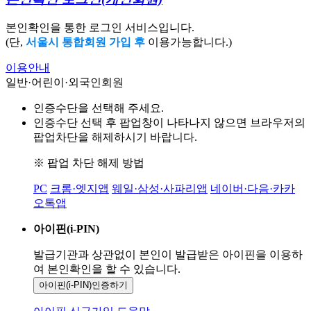
본인확인을 통한 로그인 서비스입니다.
(단,
서울시 통합회원 가입 후
이용가능합니다.)
이용안내
일반·어린이·외국인회원
인증수단을 선택해 주세요.
인증수단 선택 후 팝업창이 나타나지 않으면 브라우저의
팝업차단을 해제하시기 바랍니다.
※ 팝업 차단 해제 방법
PC
크롬·엣지앱
웨일·삼성·사파리앱
네이버·다음·카카
오톡앱
아이핀(i-PIN)
발급기관과 상관없이 본인이 발급받은
아이핀을 이용하
여 본인확인을
할 수 있습니다.
아이핀(i-PIN)
인증하기