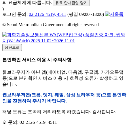
의 요금체계에 따릅니다.
유료 안내팝업 닫기
)
로그인 문의:
02-2126-4519, 4511
(평일 09:00~18:00)
© Seoul Metropolitan Government all rights reserved
상단으로
본인확인 서비스 이용 시 주의사항
웹브라우저가 아닌 앱(네이버앱, 다음앱, 구글앱, 카카오톡앱
등)으로 본인확인 서비스 이용 시 호환성 오류가 발생하고 있
습니다.
웹브라우저앱(크롬, 엣지, 웨일, 삼성 브라우저 등)으로 본인확
인을 진행하여 주시기 바랍니다.
해당 오류는 조속히 처리하도록 하겠습니다. 감사합니다.
※ 문의: 02-2126-4519, 4511