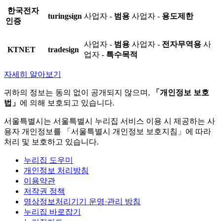
한국전자
turingsign
사업자 -
범용
사업자 -
용도제한
인증
사업자 -
범용
사업자 -
전자무역용
사
KTNET
tradesign
업자 -
특수목적
자세히 알아보기
귀하의 정보는 동의 없이 공개되지 않으며,
「개인정보 보호
법」
에 의해 보호되고 있습니다.
서울특별시는 서울특별시 누리집 서비스 이용 시 제공하는 사
용자 개인정보를 「서울특별시 개인정보 보호지침」에 따라
처리 및 보호하고 있습니다.
누리집 도우미
개인정보 처리방침
이용약관
저작권 정책
영상정보처리기기 운영·관리 방침
누리집 바로잡기