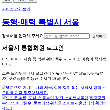
서비스 전체보기
동행·매력 특별시 서울
검색어를 입력해 주세요
검색하기
서울시
통합회원 로그인
타인 아이디
사용 등 약관 위반 행위 시
서비스 이용
이 중지됩
니다.
크롬
브라우저에서
로그인이 안될 경우
다른 웹브라우저(엣
지, 웨일 등)
를 이용해 주시기 바랍니다.