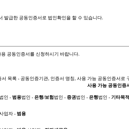
서 발급한 공동인증서로
법인확인을 할 수 있습니다.
자용 공동인증서를 신청하시기 바랍니다.
서 목록 - 공동인증기관, 인증서 명칭, 사용 가능 공동인증서로 
사용 가능 공동인증
법인 -
범용
법인 -
은행/보험
법인 -
증권
법인 -
은행
법인 -
기타목
사업자 -
범용