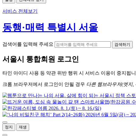
서비스 전체보기
동행·매력 특별시 서울
검색어를 입력해 주세요
검색하기
서울시
통합회원 로그인
타인 아이디
사용 등 약관 위반 행위 시
서비스 이용
이 중지됩니
크롬
브라우저에서
로그인이 안될 경우
다른 웹브라우저(엣지, 
정지
재생