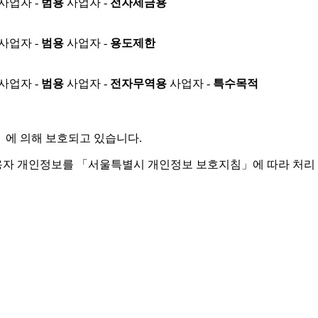
사업자 -
범용
사업자 -
전자세금용
사업자 -
범용
사업자 -
용도제한
사업자 -
범용
사업자 -
전자무역용
사업자 -
특수목적
」
에 의해 보호되고 있습니다.
용자 개인정보를 「서울특별시 개인정보 보호지침」에 따라 처리 