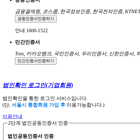
금융결제원, 코스콤, 한국정보인증, 한국전자인증, KTNE
공동인증서
인증하기
안내 1600-1522
민간인증서
Toss, 카카오뱅크, 국민인증서, 우리인증서, 신한인증서,
민간인증서
인증하기
법인확인 로그인
(기업회원)
법인확인을 통한 로그인 서비스입니다.
(단,
서울시 통합회원 가입 후
이용가능합니다.)
이용안내
2단계 법인공동인증서 인증
법인공동인증서 인증