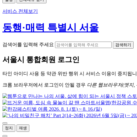
서비스 전체보기
동행·매력 특별시 서울
검색어를 입력해 주세요
검색하기
서울시
통합회원 로그인
타인 아이디
사용 등 약관 위반 행위 시
서비스 이용
이 중지됩니
크롬
브라우저에서
로그인이 안될 경우
다른 웹브라우저(엣지, 
정지
재생