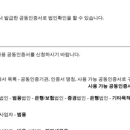
서 발급한 공동인증서로
법인확인을 할 수 있습니다.
자용 공동인증서를 신청하시기 바랍니다.
서 목록 - 공동인증기관, 인증서 명칭, 사용 가능 공동인증서로 
사용 가능 공동인증
법인 -
범용
법인 -
은행/보험
법인 -
증권
법인 -
은행
법인 -
기타목
사업자 -
범용