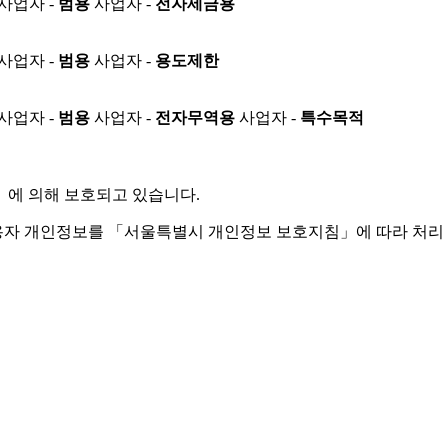
사업자 -
범용
사업자 -
전자세금용
사업자 -
범용
사업자 -
용도제한
사업자 -
범용
사업자 -
전자무역용
사업자 -
특수목적
」
에 의해 보호되고 있습니다.
용자 개인정보를 「서울특별시 개인정보 보호지침」에 따라 처리 