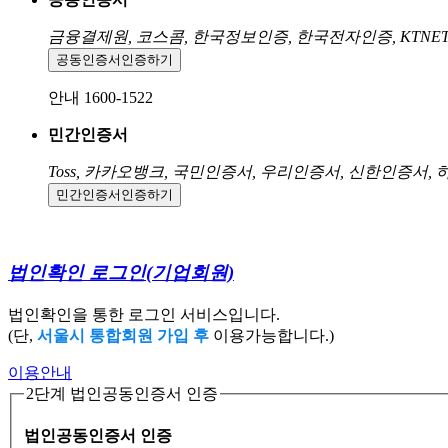
금융결제원, 코스콤, 한국정보인증, 한국전자인증, KTNE
공동인증서
인증하기
안내 1600-1522
민간인증서
Toss, 카카오뱅크, 국민인증서, 우리인증서, 신한인증서,
민간인증서
인증하기
법인확인 로그인
(기업회원)
법인확인을 통한 로그인 서비스입니다.
(단,
서울시 통합회원 가입 후
이용가능합니다.)
이용안내
2단계 법인공동인증서 인증
법인공동인증서 인증