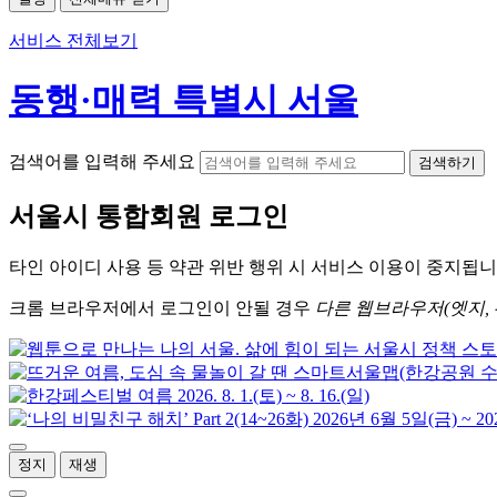
서비스 전체보기
동행·매력 특별시 서울
검색어를 입력해 주세요
검색하기
서울시
통합회원 로그인
타인 아이디
사용 등 약관 위반 행위 시
서비스 이용
이 중지됩니
크롬
브라우저에서
로그인이 안될 경우
다른 웹브라우저(엣지, 
정지
재생