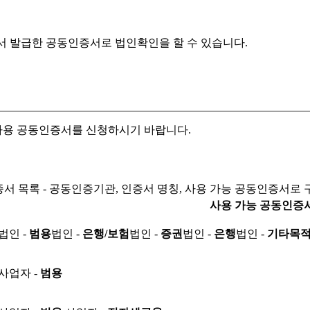
서 발급한 공동인증서로
법인확인을 할 수 있습니다.
자용 공동인증서를 신청하시기 바랍니다.
서 목록 - 공동인증기관, 인증서 명칭, 사용 가능 공동인증서로 
사용 가능 공동인증
법인 -
범용
법인 -
은행/보험
법인 -
증권
법인 -
은행
법인 -
기타목
사업자 -
범용