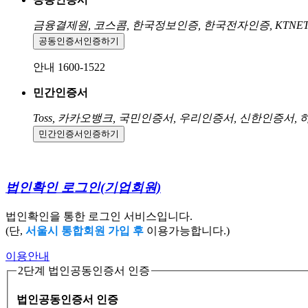
금융결제원, 코스콤, 한국정보인증, 한국전자인증, KTNE
공동인증서
인증하기
안내 1600-1522
민간인증서
Toss, 카카오뱅크, 국민인증서, 우리인증서, 신한인증서,
민간인증서
인증하기
법인확인 로그인
(기업회원)
법인확인을 통한 로그인 서비스입니다.
(단,
서울시 통합회원 가입 후
이용가능합니다.)
이용안내
2단계 법인공동인증서 인증
법인공동인증서 인증