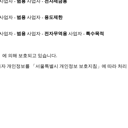
사업자 -
범용
사업자 -
전자세금용
사업자 -
범용
사업자 -
용도제한
사업자 -
범용
사업자 -
전자무역용
사업자 -
특수목적
」
에 의해 보호되고 있습니다.
용자 개인정보를 「서울특별시 개인정보 보호지침」에 따라 처리 