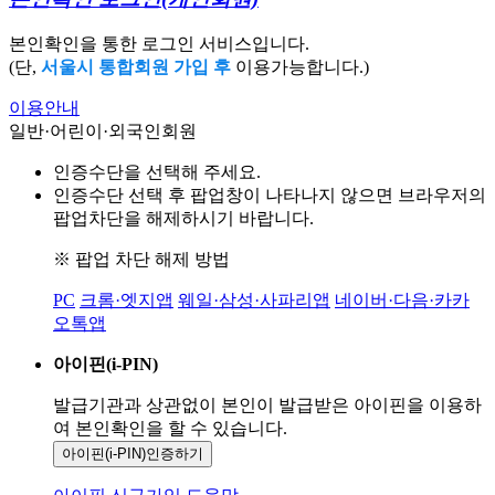
본인확인을 통한 로그인 서비스입니다.
(단,
서울시 통합회원 가입 후
이용가능합니다.)
이용안내
일반·어린이·외국인회원
인증수단을 선택해 주세요.
인증수단 선택 후 팝업창이 나타나지 않으면 브라우저의
팝업차단을 해제하시기 바랍니다.
※ 팝업 차단 해제 방법
PC
크롬·엣지앱
웨일·삼성·사파리앱
네이버·다음·카카
오톡앱
아이핀(i-PIN)
발급기관과 상관없이 본인이 발급받은
아이핀을 이용하
여 본인확인을
할 수 있습니다.
아이핀(i-PIN)
인증하기