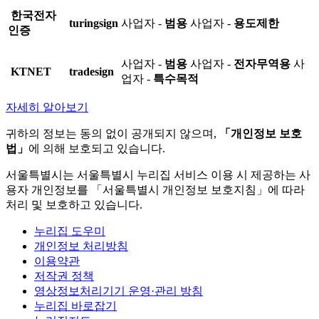
한국전자
turingsign
사업자 -
범용
사업자 -
용도제한
인증
사업자 -
범용
사업자 -
전자무역용
사
KTNET
tradesign
업자 -
특수목적
자세히 알아보기
귀하의 정보는 동의 없이 공개되지 않으며,
「개인정보 보호
법」
에 의해 보호되고 있습니다.
서울특별시는 서울특별시 누리집 서비스 이용 시 제공하는 사
용자 개인정보를 「서울특별시 개인정보 보호지침」에 따라
처리 및 보호하고 있습니다.
누리집 도우미
개인정보 처리방침
이용약관
저작권 정책
영상정보처리기기 운영·관리 방침
누리집 바로잡기