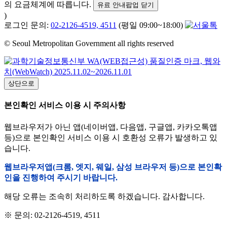
의 요금체계에 따릅니다.
유료 안내팝업 닫기
)
로그인 문의:
02-2126-4519, 4511
(평일 09:00~18:00)
© Seoul Metropolitan Government all rights reserved
상단으로
본인확인 서비스 이용 시 주의사항
웹브라우저가 아닌 앱(네이버앱, 다음앱, 구글앱, 카카오톡앱
등)으로 본인확인 서비스 이용 시 호환성 오류가 발생하고 있
습니다.
웹브라우저앱(크롬, 엣지, 웨일, 삼성 브라우저 등)으로 본인확
인을 진행하여 주시기 바랍니다.
해당 오류는 조속히 처리하도록 하겠습니다. 감사합니다.
※ 문의: 02-2126-4519, 4511