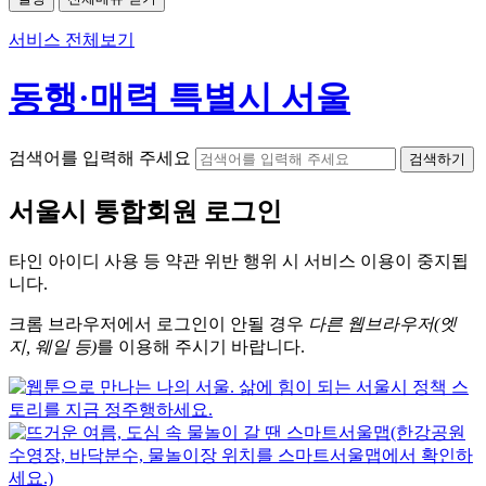
서비스 전체보기
동행·매력 특별시 서울
검색어를 입력해 주세요
검색하기
서울시
통합회원 로그인
타인 아이디
사용 등 약관 위반 행위 시
서비스 이용
이 중지됩
니다.
크롬
브라우저에서
로그인이 안될 경우
다른 웹브라우저(엣
지, 웨일 등)
를 이용해 주시기 바랍니다.