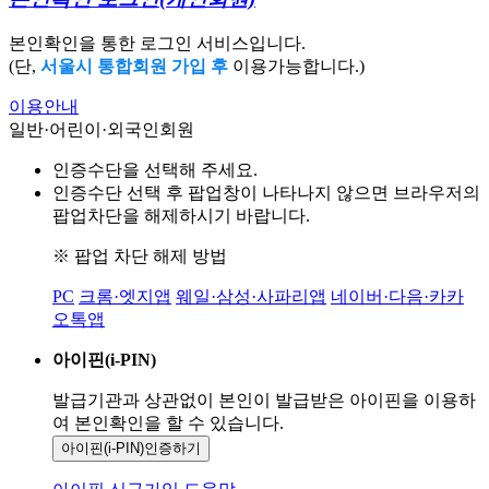
본인확인을 통한 로그인 서비스입니다.
(단,
서울시 통합회원 가입 후
이용가능합니다.)
이용안내
일반·어린이·외국인회원
인증수단을 선택해 주세요.
인증수단 선택 후 팝업창이 나타나지 않으면 브라우저의
팝업차단을 해제하시기 바랍니다.
※ 팝업 차단 해제 방법
PC
크롬·엣지앱
웨일·삼성·사파리앱
네이버·다음·카카
오톡앱
아이핀(i-PIN)
발급기관과 상관없이 본인이 발급받은
아이핀을 이용하
여 본인확인을
할 수 있습니다.
아이핀(i-PIN)
인증하기