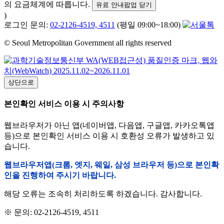
의 요금체계에 따릅니다.
유료 안내팝업 닫기
)
로그인 문의:
02-2126-4519, 4511
(평일 09:00~18:00)
© Seoul Metropolitan Government all rights reserved
상단으로
본인확인 서비스 이용 시 주의사항
웹브라우저가 아닌 앱(네이버앱, 다음앱, 구글앱, 카카오톡앱
등)으로 본인확인 서비스 이용 시 호환성 오류가 발생하고 있
습니다.
웹브라우저앱(크롬, 엣지, 웨일, 삼성 브라우저 등)으로 본인확
인을 진행하여 주시기 바랍니다.
해당 오류는 조속히 처리하도록 하겠습니다. 감사합니다.
※ 문의: 02-2126-4519, 4511