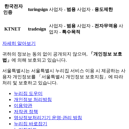
한국전자
turingsign
사업자 -
범용
사업자 -
용도제한
인증
사업자 -
범용
사업자 -
전자무역용
사
KTNET
tradesign
업자 -
특수목적
자세히 알아보기
귀하의 정보는 동의 없이 공개되지 않으며,
「개인정보 보호
법」
에 의해 보호되고 있습니다.
서울특별시는 서울특별시 누리집 서비스 이용 시 제공하는 사
용자 개인정보를 「서울특별시 개인정보 보호지침」에 따라
처리 및 보호하고 있습니다.
누리집 도우미
개인정보 처리방침
이용약관
저작권 정책
영상정보처리기기 운영·관리 방침
누리집 바로잡기