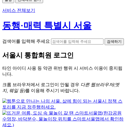
서비스 전체보기
동행·매력 특별시 서울
검색어를 입력해 주세요
검색하기
서울시
통합회원 로그인
타인 아이디
사용 등 약관 위반 행위 시
서비스 이용
이 중지됩
니다.
크롬
브라우저에서
로그인이 안될 경우
다른 웹브라우저(엣
지, 웨일 등)
를 이용해 주시기 바랍니다.