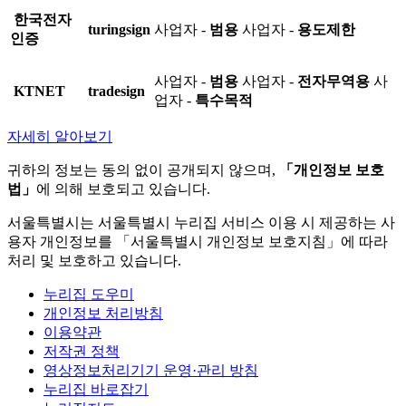
한국전자
turingsign
사업자 -
범용
사업자 -
용도제한
인증
사업자 -
범용
사업자 -
전자무역용
사
KTNET
tradesign
업자 -
특수목적
자세히 알아보기
귀하의 정보는 동의 없이 공개되지 않으며,
「개인정보 보호
법」
에 의해 보호되고 있습니다.
서울특별시는 서울특별시 누리집 서비스 이용 시 제공하는 사
용자 개인정보를 「서울특별시 개인정보 보호지침」에 따라
처리 및 보호하고 있습니다.
누리집 도우미
개인정보 처리방침
이용약관
저작권 정책
영상정보처리기기 운영·관리 방침
누리집 바로잡기