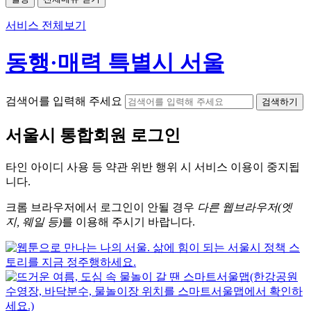
서비스 전체보기
동행·매력 특별시 서울
검색어를 입력해 주세요
검색하기
서울시
통합회원 로그인
타인 아이디
사용 등 약관 위반 행위 시
서비스 이용
이 중지됩
니다.
크롬
브라우저에서
로그인이 안될 경우
다른 웹브라우저(엣
지, 웨일 등)
를 이용해 주시기 바랍니다.