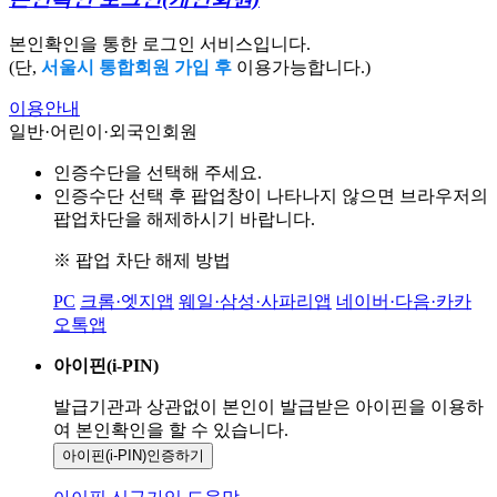
본인확인을 통한 로그인 서비스입니다.
(단,
서울시 통합회원 가입 후
이용가능합니다.)
이용안내
일반·어린이·외국인회원
인증수단을 선택해 주세요.
인증수단 선택 후 팝업창이 나타나지 않으면 브라우저의
팝업차단을 해제하시기 바랍니다.
※ 팝업 차단 해제 방법
PC
크롬·엣지앱
웨일·삼성·사파리앱
네이버·다음·카카
오톡앱
아이핀(i-PIN)
발급기관과 상관없이 본인이 발급받은
아이핀을 이용하
여 본인확인을
할 수 있습니다.
아이핀(i-PIN)
인증하기