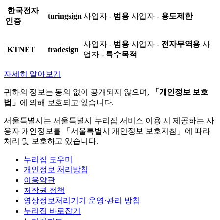
한국전자
turingsign
사업자 -
범용
사업자 -
용도제한
인증
사업자 -
범용
사업자 -
전자무역용
사
KTNET
tradesign
업자 -
특수목적
자세히 알아보기
귀하의 정보는 동의 없이 공개되지 않으며,
「개인정보 보호
법」
에 의해 보호되고 있습니다.
서울특별시는 서울특별시 누리집 서비스 이용 시 제공하는 사
용자 개인정보를 「서울특별시 개인정보 보호지침」에 따라
처리 및 보호하고 있습니다.
누리집 도우미
개인정보 처리방침
이용약관
저작권 정책
영상정보처리기기 운영·관리 방침
누리집 바로잡기