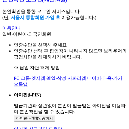
본인확인을 통한 로그인 서비스입니다.
(단,
서울시 통합회원 가입 후
이용가능합니다.)
이용안내
일반·어린이·외국인회원
인증수단을 선택해 주세요.
인증수단 선택 후 팝업창이 나타나지 않으면 브라우저의
팝업차단을 해제하시기 바랍니다.
※ 팝업 차단 해제 방법
PC
크롬·엣지앱
웨일·삼성·사파리앱
네이버·다음·카카
오톡앱
아이핀(i-PIN)
발급기관과 상관없이 본인이 발급받은
아이핀을 이용하
여 본인확인을
할 수 있습니다.
아이핀(i-PIN)
인증하기