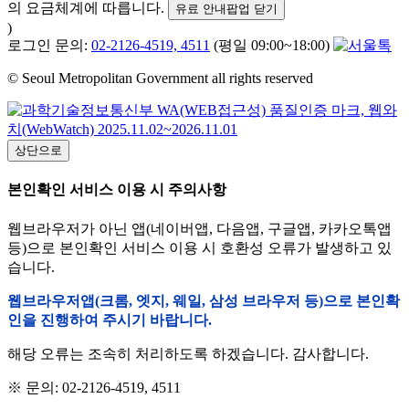
의 요금체계에 따릅니다.
유료 안내팝업 닫기
)
로그인 문의:
02-2126-4519, 4511
(평일 09:00~18:00)
© Seoul Metropolitan Government all rights reserved
상단으로
본인확인 서비스 이용 시 주의사항
웹브라우저가 아닌 앱(네이버앱, 다음앱, 구글앱, 카카오톡앱
등)으로 본인확인 서비스 이용 시 호환성 오류가 발생하고 있
습니다.
웹브라우저앱(크롬, 엣지, 웨일, 삼성 브라우저 등)으로 본인확
인을 진행하여 주시기 바랍니다.
해당 오류는 조속히 처리하도록 하겠습니다. 감사합니다.
※ 문의: 02-2126-4519, 4511