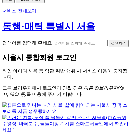
서비스 전체보기
동행·매력 특별시 서울
검색어를 입력해 주세요
검색하기
서울시
통합회원 로그인
타인 아이디
사용 등 약관 위반 행위 시
서비스 이용
이 중지됩
니다.
크롬
브라우저에서
로그인이 안될 경우
다른 웹브라우저(엣
지, 웨일 등)
를 이용해 주시기 바랍니다.