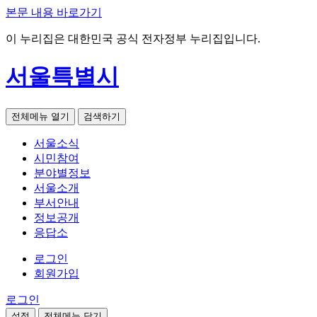
본문 내용 바로가기
이 누리집은 대한민국 공식 전자정부 누리집입니다.
서울특별시
전체메뉴 열기
검색하기
서울소식
시민참여
분야별정보
서울소개
부서안내
정보공개
응답소
로그인
회원가입
로그인
설정
전체메뉴 닫기