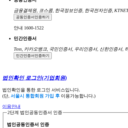
금융결제원, 코스콤, 한국정보인증, 한국전자인증, KTNE
공동인증서
인증하기
안내 1600-1522
민간인증서
Toss, 카카오뱅크, 국민인증서, 우리인증서, 신한인증서,
민간인증서
인증하기
법인확인 로그인
(기업회원)
법인확인을 통한 로그인 서비스입니다.
(단,
서울시 통합회원 가입 후
이용가능합니다.)
이용안내
2단계 법인공동인증서 인증
법인공동인증서 인증