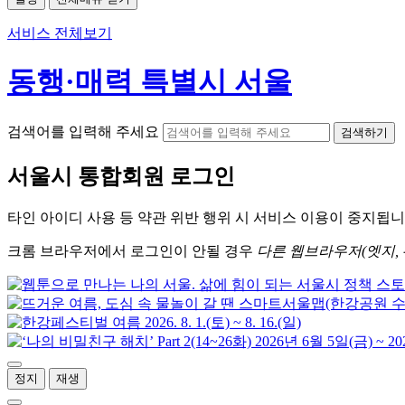
서비스 전체보기
동행·매력 특별시 서울
검색어를 입력해 주세요
검색하기
서울시
통합회원 로그인
타인 아이디
사용 등 약관 위반 행위 시
서비스 이용
이 중지됩니
크롬
브라우저에서
로그인이 안될 경우
다른 웹브라우저(엣지, 
정지
재생