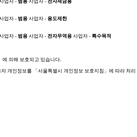
사업자 -
범용
사업자 -
전자세금용
사업자 -
범용
사업자 -
용도제한
사업자 -
범용
사업자 -
전자무역용
사업자 -
특수목적
」
에 의해 보호되고 있습니다.
용자 개인정보를 「서울특별시 개인정보 보호지침」에 따라 처리 