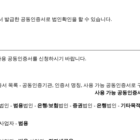
서 발급한 공동인증서로
법인확인을 할 수 있습니다.
자용 공동인증서를 신청하시기 바랍니다.
서 목록 - 공동인증기관, 인증서 명칭, 사용 가능 공동인증서로 
사용 가능 공동인증
법인 -
범용
법인 -
은행/보험
법인 -
증권
법인 -
은행
법인 -
기타목
사업자 -
범용