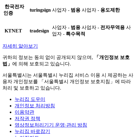
한국전자
turingsign
사업자 -
범용
사업자 -
용도제한
인증
사업자 -
범용
사업자 -
전자무역용
사
KTNET
tradesign
업자 -
특수목적
자세히 알아보기
귀하의 정보는 동의 없이 공개되지 않으며,
「개인정보 보호
법」
에 의해 보호되고 있습니다.
서울특별시는 서울특별시 누리집 서비스 이용 시 제공하는 사
용자 개인정보를 「서울특별시 개인정보 보호지침」에 따라
처리 및 보호하고 있습니다.
누리집 도우미
개인정보 처리방침
이용약관
저작권 정책
영상정보처리기기 운영·관리 방침
누리집 바로잡기