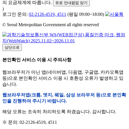
의 요금체계에 따릅니다.
유료 안내팝업 닫기
)
로그인 문의:
02-2126-4519, 4511
(평일 09:00~18:00)
© Seoul Metropolitan Government all rights reserved
상단으로
본인확인 서비스 이용 시 주의사항
웹브라우저가 아닌 앱(네이버앱, 다음앱, 구글앱, 카카오톡앱
등)으로 본인확인 서비스 이용 시 호환성 오류가 발생하고 있
습니다.
웹브라우저앱(크롬, 엣지, 웨일, 삼성 브라우저 등)으로 본인확
인을 진행하여 주시기 바랍니다.
해당 오류는 조속히 처리하도록 하겠습니다. 감사합니다.
※ 문의: 02-2126-4519, 4511