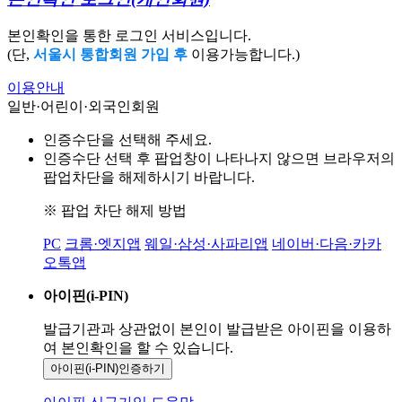
본인확인을 통한 로그인 서비스입니다.
(단,
서울시 통합회원 가입 후
이용가능합니다.)
이용안내
일반·어린이·외국인회원
인증수단을 선택해 주세요.
인증수단 선택 후 팝업창이 나타나지 않으면 브라우저의
팝업차단을 해제하시기 바랍니다.
※ 팝업 차단 해제 방법
PC
크롬·엣지앱
웨일·삼성·사파리앱
네이버·다음·카카
오톡앱
아이핀(i-PIN)
발급기관과 상관없이 본인이 발급받은
아이핀을 이용하
여 본인확인을
할 수 있습니다.
아이핀(i-PIN)
인증하기