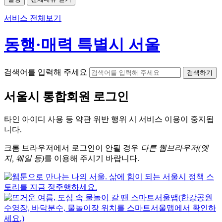
서비스 전체보기
동행·매력 특별시 서울
검색어를 입력해 주세요
검색하기
서울시
통합회원 로그인
타인 아이디
사용 등 약관 위반 행위 시
서비스 이용
이 중지됩
니다.
크롬
브라우저에서
로그인이 안될 경우
다른 웹브라우저(엣
지, 웨일 등)
를 이용해 주시기 바랍니다.