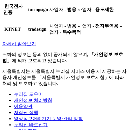
한국전자
turingsign
사업자 -
범용
사업자 -
용도제한
인증
사업자 -
범용
사업자 -
전자무역용
사
KTNET
tradesign
업자 -
특수목적
자세히 알아보기
귀하의 정보는 동의 없이 공개되지 않으며,
「개인정보 보호
법」
에 의해 보호되고 있습니다.
서울특별시는 서울특별시 누리집 서비스 이용 시 제공하는 사
용자 개인정보를 「서울특별시 개인정보 보호지침」에 따라
처리 및 보호하고 있습니다.
누리집 도우미
개인정보 처리방침
이용약관
저작권 정책
영상정보처리기기 운영·관리 방침
누리집 바로잡기