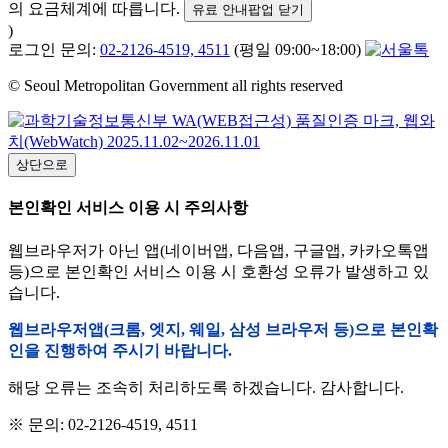
의 요금체계에 따릅니다.
유료 안내팝업 닫기
)
로그인 문의:
02-2126-4519, 4511
(평일 09:00~18:00)
© Seoul Metropolitan Government all rights reserved
상단으로
본인확인 서비스 이용 시 주의사항
웹브라우저가 아닌 앱(네이버앱, 다음앱, 구글앱, 카카오톡앱
등)으로 본인확인 서비스 이용 시 호환성 오류가 발생하고 있
습니다.
웹브라우저앱(크롬, 엣지, 웨일, 삼성 브라우저 등)으로 본인확
인을 진행하여 주시기 바랍니다.
해당 오류는 조속히 처리하도록 하겠습니다. 감사합니다.
※ 문의: 02-2126-4519, 4511