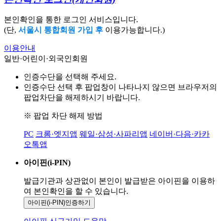
본인확인을 통한 로그인 서비스입니다.
(단,
서울시 통합회원 가입 후
이용가능합니다.)
이용안내
일반·어린이·외국인회원
인증수단을 선택해 주세요.
인증수단 선택 후 팝업창이 나타나지 않으면 브라우저의
팝업차단을 해제하시기 바랍니다.
※ 팝업 차단 해제 방법
PC
크롬·엣지앱
웨일·삼성·사파리앱
네이버·다음·카카
오톡앱
아이핀(i-PIN)
발급기관과 상관없이 본인이 발급받은
아이핀을 이용하
여 본인확인을
할 수 있습니다.
아이핀(i-PIN)
인증하기