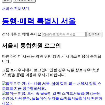
서비스 전체보기
동행·매력 특별시 서울
검색어를 입력해 주세요
검색하기
서울시
통합회원 로그인
타인 아이디
사용 등 약관 위반 행위 시
서비스 이용
이 중지됩
니다.
크롬
브라우저에서
로그인이 안될 경우
다른 웹브라우저(엣
지, 웨일 등)
를 이용해 주시기 바랍니다.