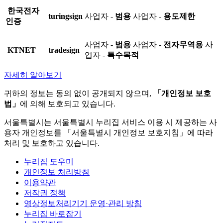
한국전자
turingsign
사업자 -
범용
사업자 -
용도제한
인증
사업자 -
범용
사업자 -
전자무역용
사
KTNET
tradesign
업자 -
특수목적
자세히 알아보기
귀하의 정보는 동의 없이 공개되지 않으며,
「개인정보 보호
법」
에 의해 보호되고 있습니다.
서울특별시는 서울특별시 누리집 서비스 이용 시 제공하는 사
용자 개인정보를 「서울특별시 개인정보 보호지침」에 따라
처리 및 보호하고 있습니다.
누리집 도우미
개인정보 처리방침
이용약관
저작권 정책
영상정보처리기기 운영·관리 방침
누리집 바로잡기