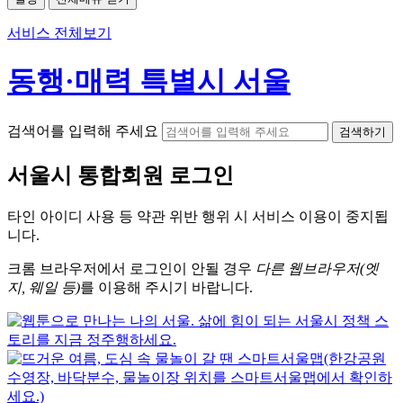
서비스 전체보기
동행·매력 특별시 서울
검색어를 입력해 주세요
검색하기
서울시
통합회원 로그인
타인 아이디
사용 등 약관 위반 행위 시
서비스 이용
이 중지됩
니다.
크롬
브라우저에서
로그인이 안될 경우
다른 웹브라우저(엣
지, 웨일 등)
를 이용해 주시기 바랍니다.