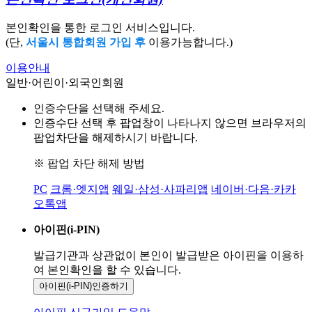
본인확인을 통한 로그인 서비스입니다.
(단,
서울시 통합회원 가입 후
이용가능합니다.)
이용안내
일반·어린이·외국인회원
인증수단을 선택해 주세요.
인증수단 선택 후 팝업창이 나타나지 않으면 브라우저의
팝업차단을 해제하시기 바랍니다.
※ 팝업 차단 해제 방법
PC
크롬·엣지앱
웨일·삼성·사파리앱
네이버·다음·카카
오톡앱
아이핀(i-PIN)
발급기관과 상관없이 본인이 발급받은
아이핀을 이용하
여 본인확인을
할 수 있습니다.
아이핀(i-PIN)
인증하기