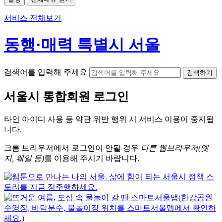
서비스 전체보기
동행·매력 특별시 서울
검색어를 입력해 주세요
검색하기
서울시
통합회원 로그인
타인 아이디
사용 등 약관 위반 행위 시
서비스 이용
이 중지됩
니다.
크롬
브라우저에서
로그인이 안될 경우
다른 웹브라우저(엣
지, 웨일 등)
를 이용해 주시기 바랍니다.