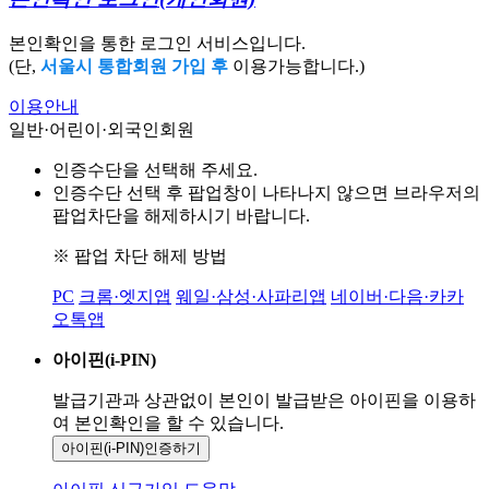
본인확인을 통한 로그인 서비스입니다.
(단,
서울시 통합회원 가입 후
이용가능합니다.)
이용안내
일반·어린이·외국인회원
인증수단을 선택해 주세요.
인증수단 선택 후 팝업창이 나타나지 않으면 브라우저의
팝업차단을 해제하시기 바랍니다.
※ 팝업 차단 해제 방법
PC
크롬·엣지앱
웨일·삼성·사파리앱
네이버·다음·카카
오톡앱
아이핀(i-PIN)
발급기관과 상관없이 본인이 발급받은
아이핀을 이용하
여 본인확인을
할 수 있습니다.
아이핀(i-PIN)
인증하기