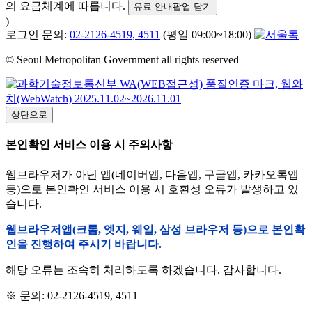
의 요금체계에 따릅니다.
유료 안내팝업 닫기
)
로그인 문의:
02-2126-4519, 4511
(평일 09:00~18:00)
© Seoul Metropolitan Government all rights reserved
상단으로
본인확인 서비스 이용 시 주의사항
웹브라우저가 아닌 앱(네이버앱, 다음앱, 구글앱, 카카오톡앱
등)으로 본인확인 서비스 이용 시 호환성 오류가 발생하고 있
습니다.
웹브라우저앱(크롬, 엣지, 웨일, 삼성 브라우저 등)으로 본인확
인을 진행하여 주시기 바랍니다.
해당 오류는 조속히 처리하도록 하겠습니다. 감사합니다.
※ 문의: 02-2126-4519, 4511