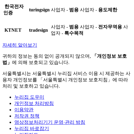
한국전자
turingsign
사업자 -
범용
사업자 -
용도제한
인증
사업자 -
범용
사업자 -
전자무역용
사
KTNET
tradesign
업자 -
특수목적
자세히 알아보기
귀하의 정보는 동의 없이 공개되지 않으며,
「개인정보 보호
법」
에 의해 보호되고 있습니다.
서울특별시는 서울특별시 누리집 서비스 이용 시 제공하는 사
용자 개인정보를 「서울특별시 개인정보 보호지침」에 따라
처리 및 보호하고 있습니다.
누리집 도우미
개인정보 처리방침
이용약관
저작권 정책
영상정보처리기기 운영·관리 방침
누리집 바로잡기