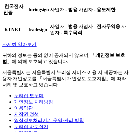
한국전자
turingsign
사업자 -
범용
사업자 -
용도제한
인증
사업자 -
범용
사업자 -
전자무역용
사
KTNET
tradesign
업자 -
특수목적
자세히 알아보기
귀하의 정보는 동의 없이 공개되지 않으며,
「개인정보 보호
법」
에 의해 보호되고 있습니다.
서울특별시는 서울특별시 누리집 서비스 이용 시 제공하는 사
용자 개인정보를 「서울특별시 개인정보 보호지침」에 따라
처리 및 보호하고 있습니다.
누리집 도우미
개인정보 처리방침
이용약관
저작권 정책
영상정보처리기기 운영·관리 방침
누리집 바로잡기