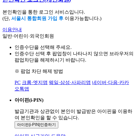
본인확인을 통한 로그인 서비스입니다.
(단,
서울시 통합회원 가입 후
이용가능합니다.)
이용안내
일반·어린이·외국인회원
인증수단을 선택해 주세요.
인증수단 선택 후 팝업창이 나타나지 않으면 브라우저의
팝업차단을 해제하시기 바랍니다.
※ 팝업 차단 해제 방법
PC
크롬·엣지앱
웨일·삼성·사파리앱
네이버·다음·카카
오톡앱
아이핀(i-PIN)
발급기관과 상관없이 본인이 발급받은
아이핀을 이용하
여 본인확인을
할 수 있습니다.
아이핀(i-PIN)
인증하기