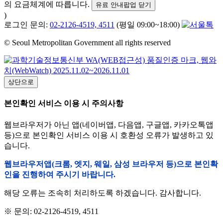
의 요금체계에 따릅니다.
유료 안내팝업 닫기
)
로그인 문의:
02-2126-4519, 4511
(평일 09:00~18:00)
© Seoul Metropolitan Government all rights reserved
상단으로
본인확인 서비스 이용 시 주의사항
웹브라우저가 아닌 앱(네이버앱, 다음앱, 구글앱, 카카오톡앱
등)으로 본인확인 서비스 이용 시 호환성 오류가 발생하고 있
습니다.
웹브라우저앱(크롬, 엣지, 웨일, 삼성 브라우저 등)으로 본인확
인을 진행하여 주시기 바랍니다.
해당 오류는 조속히 처리하도록 하겠습니다. 감사합니다.
※ 문의: 02-2126-4519, 4511