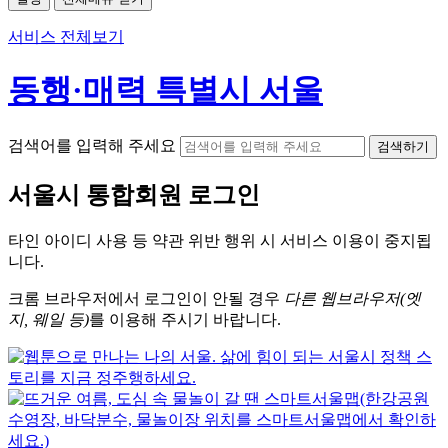
서비스 전체보기
동행·매력 특별시 서울
검색어를 입력해 주세요
검색하기
서울시
통합회원 로그인
타인 아이디
사용 등 약관 위반 행위 시
서비스 이용
이 중지됩
니다.
크롬
브라우저에서
로그인이 안될 경우
다른 웹브라우저(엣
지, 웨일 등)
를 이용해 주시기 바랍니다.