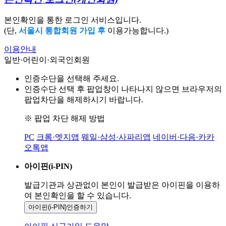
본인확인을 통한 로그인 서비스입니다.
(단,
서울시 통합회원 가입 후
이용가능합니다.)
이용안내
일반·어린이·외국인회원
인증수단을 선택해 주세요.
인증수단 선택 후 팝업창이 나타나지 않으면 브라우저의
팝업차단을 해제하시기 바랍니다.
※ 팝업 차단 해제 방법
PC
크롬·엣지앱
웨일·삼성·사파리앱
네이버·다음·카카
오톡앱
아이핀(i-PIN)
발급기관과 상관없이 본인이 발급받은
아이핀을 이용하
여 본인확인을
할 수 있습니다.
아이핀(i-PIN)
인증하기