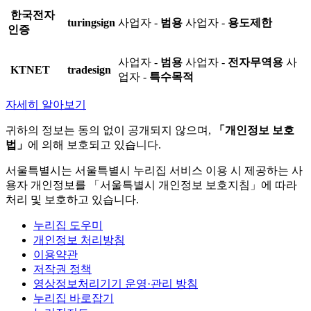
한국전자
turingsign
사업자 -
범용
사업자 -
용도제한
인증
사업자 -
범용
사업자 -
전자무역용
사
KTNET
tradesign
업자 -
특수목적
자세히 알아보기
귀하의 정보는 동의 없이 공개되지 않으며,
「개인정보 보호
법」
에 의해 보호되고 있습니다.
서울특별시는 서울특별시 누리집 서비스 이용 시 제공하는 사
용자 개인정보를 「서울특별시 개인정보 보호지침」에 따라
처리 및 보호하고 있습니다.
누리집 도우미
개인정보 처리방침
이용약관
저작권 정책
영상정보처리기기 운영·관리 방침
누리집 바로잡기