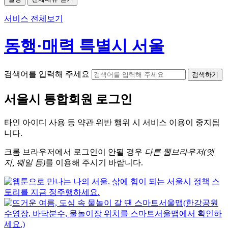
서비스 전체보기
동행·매력 특별시 서울
검색어를 입력해 주세요
검색하기
서울시
통합회원 로그인
타인 아이디
사용 등 약관 위반 행위 시
서비스 이용
이 중지됩
니다.
크롬
브라우저에서
로그인이 안될 경우
다른 웹브라우저(엣
지, 웨일 등)
를 이용해 주시기 바랍니다.