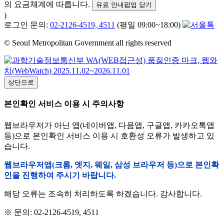
의 요금체계에 따릅니다.
유료 안내팝업 닫기
)
로그인 문의:
02-2126-4519, 4511
(평일 09:00~18:00)
© Seoul Metropolitan Government all rights reserved
상단으로
본인확인 서비스 이용 시 주의사항
웹브라우저가 아닌 앱(네이버앱, 다음앱, 구글앱, 카카오톡앱
등)으로 본인확인 서비스 이용 시 호환성 오류가 발생하고 있
습니다.
웹브라우저앱(크롬, 엣지, 웨일, 삼성 브라우저 등)으로 본인확
인을 진행하여 주시기 바랍니다.
해당 오류는 조속히 처리하도록 하겠습니다. 감사합니다.
※ 문의: 02-2126-4519, 4511